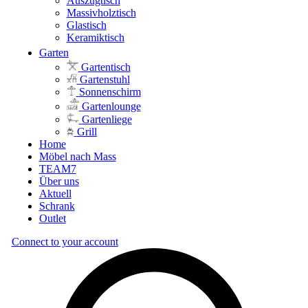
Auszugtisch
Massivholztisch
Glastisch
Keramiktisch
Garten
Gartentisch
Gartenstuhl
Sonnenschirm
Gartenlounge
Gartenliege
Grill
Home
Möbel nach Mass
TEAM7
Über uns
Aktuell
Schrank
Outlet
Connect to your account