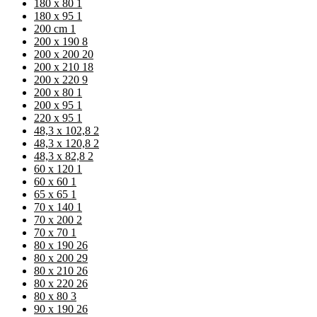
180 x 80
1
180 x 95
1
200 cm
1
200 x 190
8
200 x 200
20
200 x 210
18
200 x 220
9
200 x 80
1
200 x 95
1
220 x 95
1
48,3 x 102,8
2
48,3 x 120,8
2
48,3 x 82,8
2
60 x 120
1
60 x 60
1
65 x 65
1
70 x 140
1
70 x 200
2
70 x 70
1
80 x 190
26
80 x 200
29
80 x 210
26
80 x 220
26
80 x 80
3
90 x 190
26