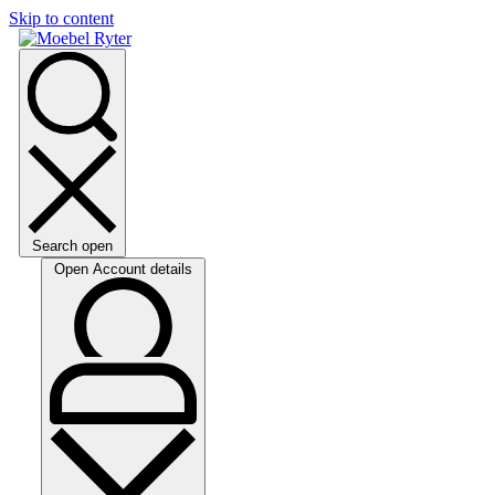
Skip to content
Search open
Open Account details