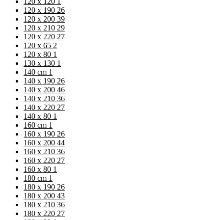
120 x 120
1
120 x 190
26
120 x 200
39
120 x 210
29
120 x 220
27
120 x 65
2
120 x 80
1
130 x 130
1
140 cm
1
140 x 190
26
140 x 200
46
140 x 210
36
140 x 220
27
140 x 80
1
160 cm
1
160 x 190
26
160 x 200
44
160 x 210
36
160 x 220
27
160 x 80
1
180 cm
1
180 x 190
26
180 x 200
43
180 x 210
36
180 x 220
27