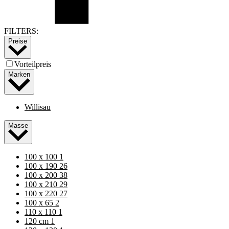
FILTERS:
Preise
Vorteilpreis
Marken
Willisau
Masse
100 x 100
1
100 x 190
26
100 x 200
38
100 x 210
29
100 x 220
27
100 x 65
2
110 x 110
1
120 cm
1