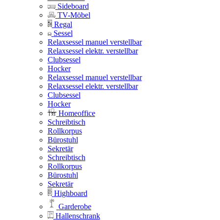
Sideboard
TV-Möbel
Regal
Sessel
Relaxsessel manuel verstellbar
Relaxsessel elektr. verstellbar
Clubsessel
Hocker
Relaxsessel manuel verstellbar
Relaxsessel elektr. verstellbar
Clubsessel
Hocker
Homeoffice
Schreibtisch
Rollkorpus
Bürostuhl
Sekretär
Schreibtisch
Rollkorpus
Bürostuhl
Sekretär
Highboard
Garderobe
Hallenschrank