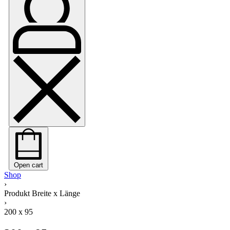
Open cart
Shop
›
Produkt Breite x Länge
›
200 x 95