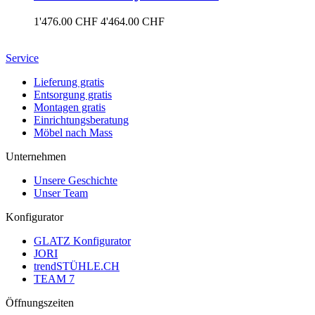
1'476.00
CHF
4'464.00
CHF
Service
Lieferung gratis
Entsorgung gratis
Montagen gratis
Einrichtungsberatung
Möbel nach Mass
Unternehmen
Unsere Geschichte
Unser Team
Konfigurator
GLATZ Konfigurator
JORI
trendSTÜHLE.CH
TEAM 7
Öffnungszeiten