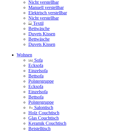
Nicht verstellbar
Manuell verstellbar
Elektrisch verstellbar
Nicht verstellbar
Textil
Bettwäsche
Duvets Kissen
Bettwäsche
Duvets Kissen
Wohnen
Sofa
Ecksofa
Einzelsofa
Bettsofa
Polstergruppe
Ecksofa
Einzelsofa
Bettsofa
Polstergruppe
Salontisch
Holz Couchtisch
Glas Couchtisch
Keramik Couchtisch
Beistelltisch