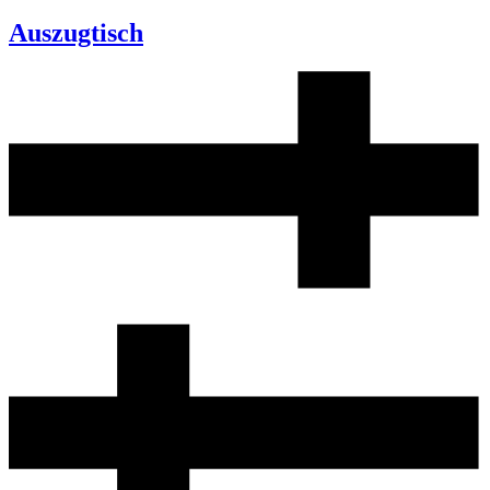
Auszugtisch