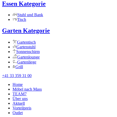
Essen Kategorie
Stuhl und Bank
Tisch
Garten Kategorie
Gartentisch
Gartenstuhl
Sonnenschirm
Gartenlounge
Gartenliege
Grill
+41 33 359 31 00
Home
Möbel nach Mass
TEAM7
Über uns
Aktuell
Vorteilpreis
Outlet