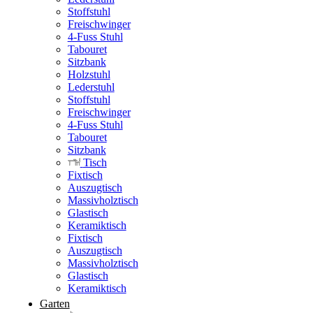
Stoffstuhl
Freischwinger
4-Fuss Stuhl
Tabouret
Sitzbank
Holzstuhl
Lederstuhl
Stoffstuhl
Freischwinger
4-Fuss Stuhl
Tabouret
Sitzbank
Tisch
Fixtisch
Auszugtisch
Massivholztisch
Glastisch
Keramiktisch
Fixtisch
Auszugtisch
Massivholztisch
Glastisch
Keramiktisch
Garten