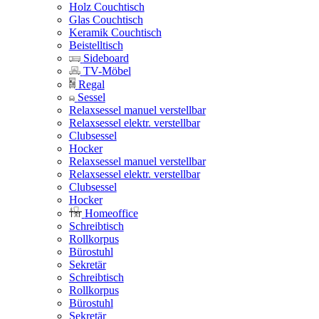
Holz Couchtisch
Glas Couchtisch
Keramik Couchtisch
Beistelltisch
Sideboard
TV-Möbel
Regal
Sessel
Relaxsessel manuel verstellbar
Relaxsessel elektr. verstellbar
Clubsessel
Hocker
Relaxsessel manuel verstellbar
Relaxsessel elektr. verstellbar
Clubsessel
Hocker
Homeoffice
Schreibtisch
Rollkorpus
Bürostuhl
Sekretär
Schreibtisch
Rollkorpus
Bürostuhl
Sekretär