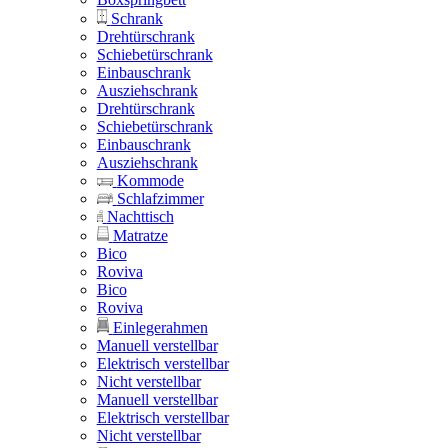
Schrank
Drehtürschrank
Schiebetürschrank
Einbauschrank
Ausziehschrank
Drehtürschrank
Schiebetürschrank
Einbauschrank
Ausziehschrank
Kommode
Schlafzimmer
Nachttisch
Matratze
Bico
Roviva
Bico
Roviva
Einlegerahmen
Manuell verstellbar
Elektrisch verstellbar
Nicht verstellbar
Manuell verstellbar
Elektrisch verstellbar
Nicht verstellbar