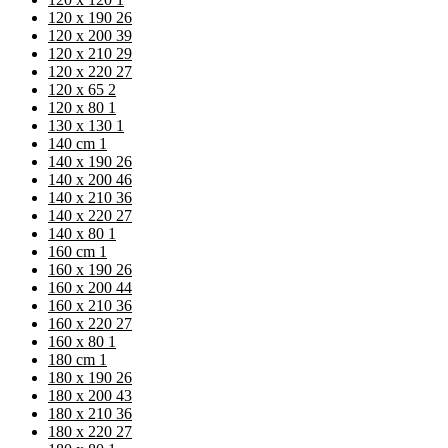
120 x 190
26
120 x 200
39
120 x 210
29
120 x 220
27
120 x 65
2
120 x 80
1
130 x 130
1
140 cm
1
140 x 190
26
140 x 200
46
140 x 210
36
140 x 220
27
140 x 80
1
160 cm
1
160 x 190
26
160 x 200
44
160 x 210
36
160 x 220
27
160 x 80
1
180 cm
1
180 x 190
26
180 x 200
43
180 x 210
36
180 x 220
27