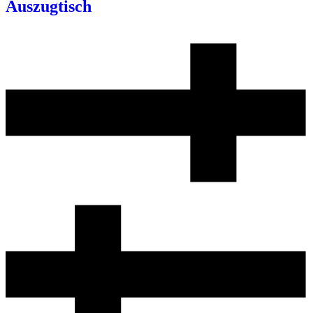
Auszugtisch