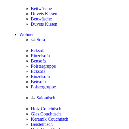
Bettwäsche
Duvets Kissen
Bettwäsche
Duvets Kissen
Wohnen
Sofa
Ecksofa
Einzelsofa
Bettsofa
Polstergruppe
Ecksofa
Einzelsofa
Bettsofa
Polstergruppe
Salontisch
Holz Couchtisch
Glas Couchtisch
Keramik Couchtisch
Beistelltisch