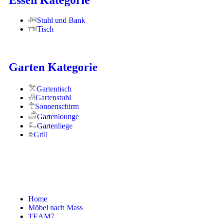
Stuhl und Bank
Tisch
Garten Kategorie
Gartentisch
Gartenstuhl
Sonnenschirm
Gartenlounge
Gartenliege
Grill
+41 33 359 31 00
Home
Möbel nach Mass
TEAM7