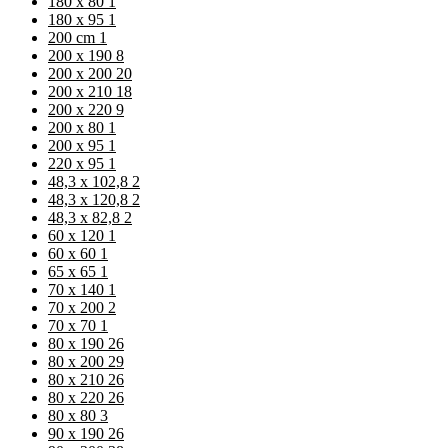
180 x 80
1
180 x 95
1
200 cm
1
200 x 190
8
200 x 200
20
200 x 210
18
200 x 220
9
200 x 80
1
200 x 95
1
220 x 95
1
48,3 x 102,8
2
48,3 x 120,8
2
48,3 x 82,8
2
60 x 120
1
60 x 60
1
65 x 65
1
70 x 140
1
70 x 200
2
70 x 70
1
80 x 190
26
80 x 200
29
80 x 210
26
80 x 220
26
80 x 80
3
90 x 190
26