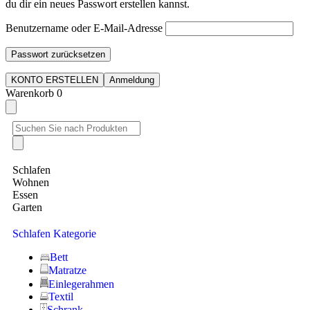
du dir ein neues Passwort erstellen kannst.
Benutzername oder E-Mail-Adresse
Passwort zurücksetzen
KONTO ERSTELLEN
Anmeldung
Warenkorb
0
Schlafen
Wohnen
Essen
Garten
Schlafen Kategorie
Bett
Matratze
Einlegerahmen
Textil
Schrank