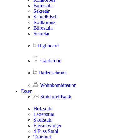
Bürostuhl
Sekretär
Schreibtisch
Rollkorpus
Bürostuhl
Sekretär
Highboard
Garderobe
Hallenschrank
Wohnkombination
Essen
Stuhl und Bank
Holzstuhl
Lederstuhl
Stoffstuhl
Freischwinger
4-Fuss Stuhl
Tabouret