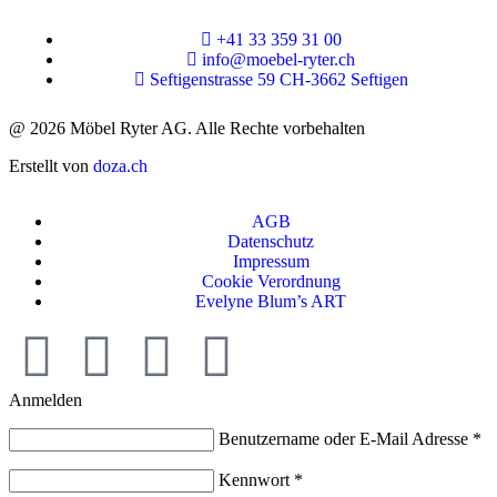
+41 33 359 31 00
info@moebel-ryter.ch
Seftigenstrasse 59 CH-3662 Seftigen
@ 2026 Möbel Ryter AG. Alle Rechte vorbehalten
Erstellt von
doza.ch
AGB
Datenschutz
Impressum
Cookie Verordnung
Evelyne Blum’s ART
Anmelden
Benutzername oder E-Mail Adresse
*
Kennwort
*