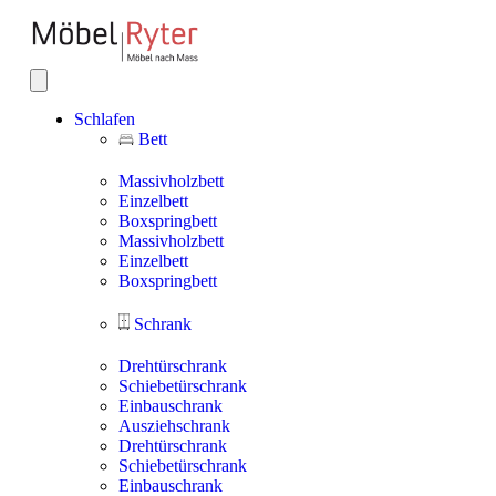
Schlafen
Bett
Massivholzbett
Einzelbett
Boxspringbett
Massivholzbett
Einzelbett
Boxspringbett
Schrank
Drehtürschrank
Schiebetürschrank
Einbauschrank
Ausziehschrank
Drehtürschrank
Schiebetürschrank
Einbauschrank