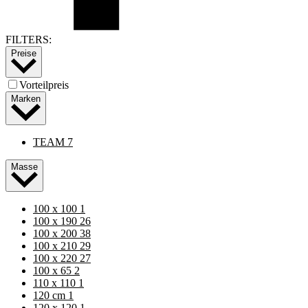
FILTERS:
Preise
Vorteilpreis
Marken
TEAM 7
Masse
100 x 100
1
100 x 190
26
100 x 200
38
100 x 210
29
100 x 220
27
100 x 65
2
110 x 110
1
120 cm
1
120 x 120
1