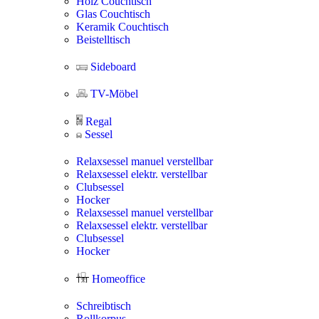
Holz Couchtisch
Glas Couchtisch
Keramik Couchtisch
Beistelltisch
Sideboard
TV-Möbel
Regal
Sessel
Relaxsessel manuel verstellbar
Relaxsessel elektr. verstellbar
Clubsessel
Hocker
Relaxsessel manuel verstellbar
Relaxsessel elektr. verstellbar
Clubsessel
Hocker
Homeoffice
Schreibtisch
Rollkorpus