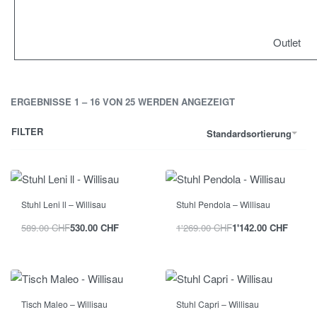
Outlet
ERGEBNISSE 1 – 16 VON 25 WERDEN ANGEZEIGT
FILTER
Standardsortierung
Stuhl Leni ll – Willisau
Stuhl Pendola – Willisau
589.00
CHF
530.00
CHF
1'269.00
CHF
1'142.00
CHF
Tisch Maleo – Willisau
Stuhl Capri – Willisau