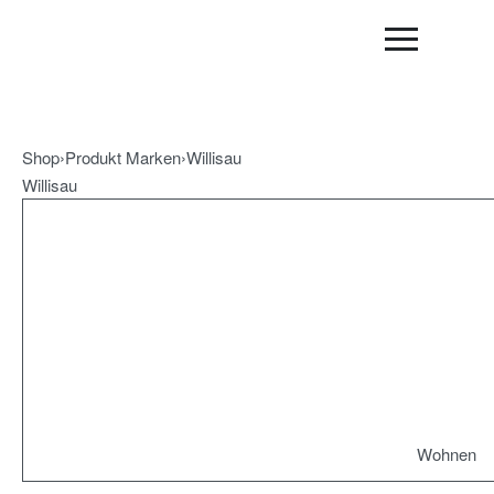
Shop
›
Produkt Marken
›
Willisau
Willisau
Wohnen