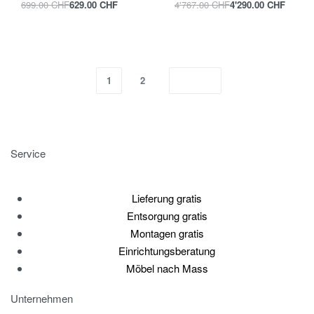
699.00
CHF
629.00
CHF
4'767.00
CHF
4'290.00
CHF
1
2
Service
Lieferung gratis
Entsorgung gratis
Montagen gratis
Einrichtungsberatung
Möbel nach Mass
Unternehmen