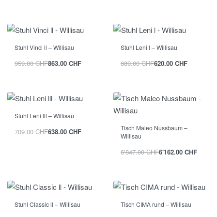
Stuhl Vinci ll – Willisau
Stuhl Leni l – Willisau
959.00
CHF
863.00
CHF
689.00
CHF
620.00
CHF
Stuhl Leni lll – Willisau
Tisch Maleo Nussbaum –
709.00
CHF
638.00
CHF
Willisau
6'847.00
CHF
6'162.00
CHF
Stuhl Classic ll – Willisau
Tisch CIMA rund – Willisau