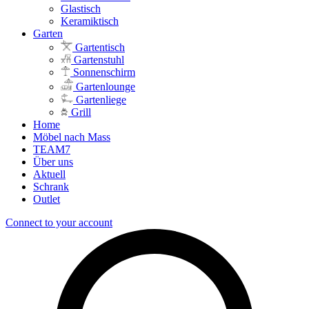
Glastisch
Keramiktisch
Garten
Gartentisch
Gartenstuhl
Sonnenschirm
Gartenlounge
Gartenliege
Grill
Home
Möbel nach Mass
TEAM7
Über uns
Aktuell
Schrank
Outlet
Connect to your account