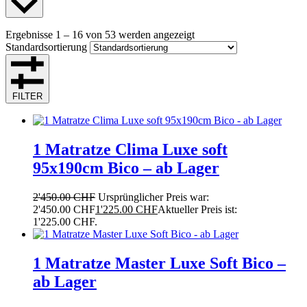
Ergebnisse 1 – 16 von 53 werden angezeigt
Standardsortierung
FILTER
1 Matratze Clima Luxe soft
95x190cm Bico – ab Lager
2'450.00
CHF
Ursprünglicher Preis war:
2'450.00 CHF
1'225.00
CHF
Aktueller Preis ist:
1'225.00 CHF.
1 Matratze Master Luxe Soft Bico –
ab Lager