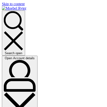
Skip to content
Search open
Open Account details