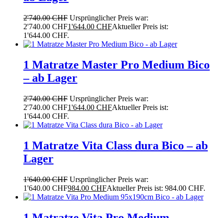
2'740.00
CHF
Ursprünglicher Preis war:
2'740.00 CHF
1'644.00
CHF
Aktueller Preis ist:
1'644.00 CHF.
1 Matratze Master Pro Medium Bico
– ab Lager
2'740.00
CHF
Ursprünglicher Preis war:
2'740.00 CHF
1'644.00
CHF
Aktueller Preis ist:
1'644.00 CHF.
1 Matratze Vita Class dura Bico – ab
Lager
1'640.00
CHF
Ursprünglicher Preis war:
1'640.00 CHF
984.00
CHF
Aktueller Preis ist: 984.00 CHF.
1 Matratze Vita Pro Medium