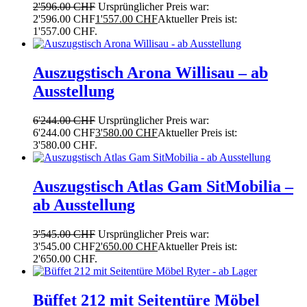
2'596.00
CHF
Ursprünglicher Preis war:
2'596.00 CHF
1'557.00
CHF
Aktueller Preis ist:
1'557.00 CHF.
Auszugstisch Arona Willisau – ab
Ausstellung
6'244.00
CHF
Ursprünglicher Preis war:
6'244.00 CHF
3'580.00
CHF
Aktueller Preis ist:
3'580.00 CHF.
Auszugstisch Atlas Gam SitMobilia –
ab Ausstellung
3'545.00
CHF
Ursprünglicher Preis war:
3'545.00 CHF
2'650.00
CHF
Aktueller Preis ist:
2'650.00 CHF.
Büffet 212 mit Seitentüre Möbel