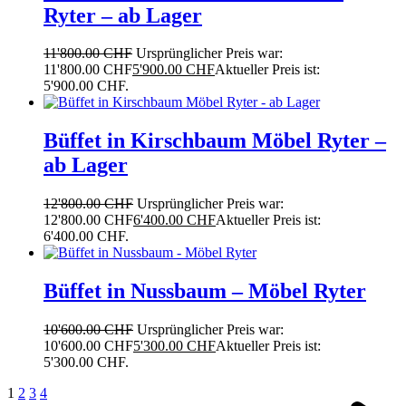
Ryter – ab Lager
11'800.00
CHF
Ursprünglicher Preis war:
11'800.00 CHF
5'900.00
CHF
Aktueller Preis ist:
5'900.00 CHF.
Büffet in Kirschbaum Möbel Ryter –
ab Lager
12'800.00
CHF
Ursprünglicher Preis war:
12'800.00 CHF
6'400.00
CHF
Aktueller Preis ist:
6'400.00 CHF.
Büffet in Nussbaum – Möbel Ryter
10'600.00
CHF
Ursprünglicher Preis war:
10'600.00 CHF
5'300.00
CHF
Aktueller Preis ist:
5'300.00 CHF.
1
2
3
4