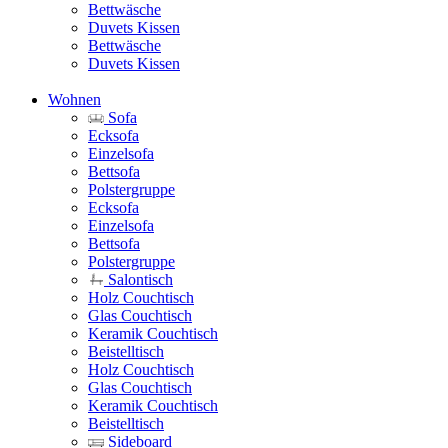
Bettwäsche
Duvets Kissen
Bettwäsche
Duvets Kissen
Wohnen
Sofa
Ecksofa
Einzelsofa
Bettsofa
Polstergruppe
Ecksofa
Einzelsofa
Bettsofa
Polstergruppe
Salontisch
Holz Couchtisch
Glas Couchtisch
Keramik Couchtisch
Beistelltisch
Holz Couchtisch
Glas Couchtisch
Keramik Couchtisch
Beistelltisch
Sideboard