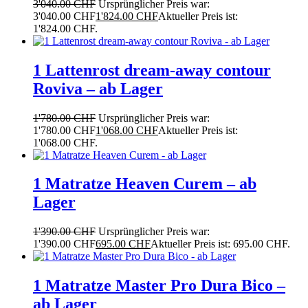
3'040.00
CHF
Ursprünglicher Preis war:
3'040.00 CHF
1'824.00
CHF
Aktueller Preis ist:
1'824.00 CHF.
1 Lattenrost dream-away contour
Roviva – ab Lager
1'780.00
CHF
Ursprünglicher Preis war:
1'780.00 CHF
1'068.00
CHF
Aktueller Preis ist:
1'068.00 CHF.
1 Matratze Heaven Curem – ab
Lager
1'390.00
CHF
Ursprünglicher Preis war:
1'390.00 CHF
695.00
CHF
Aktueller Preis ist: 695.00 CHF.
1 Matratze Master Pro Dura Bico –
ab Lager