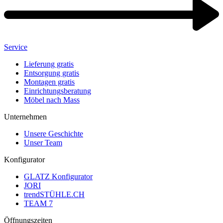
Service
Lieferung gratis
Entsorgung gratis
Montagen gratis
Einrichtungsberatung
Möbel nach Mass
Unternehmen
Unsere Geschichte
Unser Team
Konfigurator
GLATZ Konfigurator
JORI
trendSTÜHLE.CH
TEAM 7
Öffnungszeiten