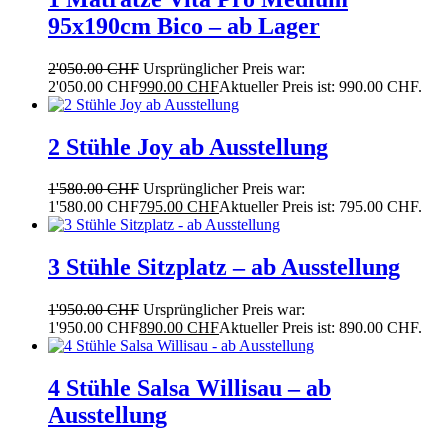
95x190cm Bico – ab Lager
2'050.00
CHF
Ursprünglicher Preis war:
2'050.00 CHF
990.00
CHF
Aktueller Preis ist: 990.00 CHF.
2 Stühle Joy ab Ausstellung
1'580.00
CHF
Ursprünglicher Preis war:
1'580.00 CHF
795.00
CHF
Aktueller Preis ist: 795.00 CHF.
3 Stühle Sitzplatz – ab Ausstellung
1'950.00
CHF
Ursprünglicher Preis war:
1'950.00 CHF
890.00
CHF
Aktueller Preis ist: 890.00 CHF.
4 Stühle Salsa Willisau – ab
Ausstellung