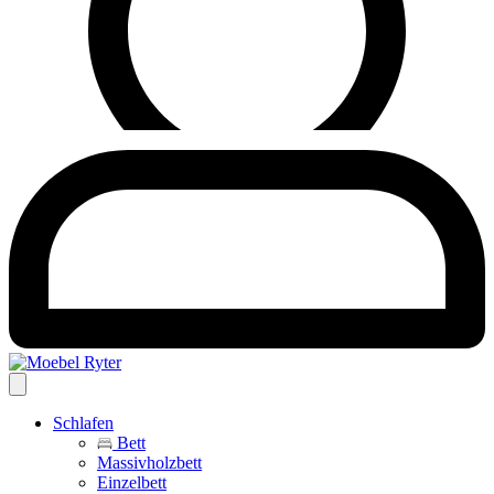
Schlafen
Bett
Massivholzbett
Einzelbett