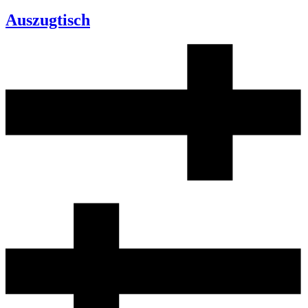
Auszugtisch