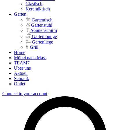
Glastisch
Keramiktisch
Garten
Gartentisch
Gartenstuhl
Sonnenschirm
Gartenlounge
Gartenliege
Grill
Home
Möbel nach Mass
TEAM7
Über uns
Aktuell
Schrank
Outlet
Connect to your account