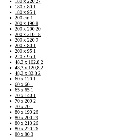
180 x 220
27
180 x 80
1
180 x 95
1
200 cm
1
200 x 190
8
200 x 200
20
200 x 210
18
200 x 220
9
200 x 80
1
200 x 95
1
220 x 95
1
48,3 x 102,8
2
48,3 x 120,8
2
48,3 x 82,8
2
60 x 120
1
60 x 60
1
65 x 65
1
70 x 140
1
70 x 200
2
70 x 70
1
80 x 190
26
80 x 200
29
80 x 210
26
80 x 220
26
80 x 80
3