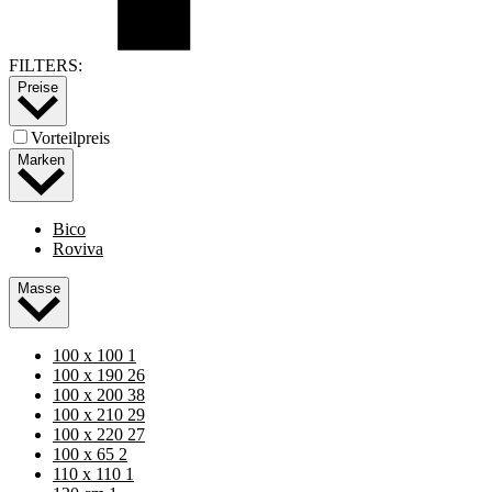
FILTERS:
Preise
Vorteilpreis
Marken
Bico
Roviva
Masse
100 x 100
1
100 x 190
26
100 x 200
38
100 x 210
29
100 x 220
27
100 x 65
2
110 x 110
1