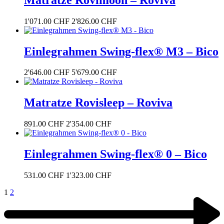
1'071.00
CHF
2'826.00
CHF
Einlegrahmen Swing-flex® M3 – Bico
2'646.00
CHF
5'679.00
CHF
Matratze Rovisleep – Roviva
891.00
CHF
2'354.00
CHF
Einlegrahmen Swing-flex® 0 – Bico
531.00
CHF
1'323.00
CHF
1
2