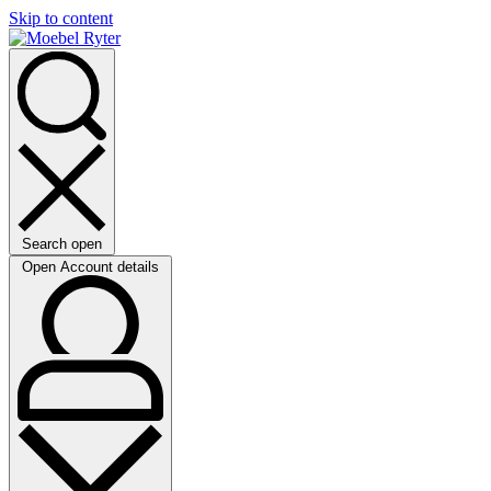
Skip to content
Search open
Open Account details