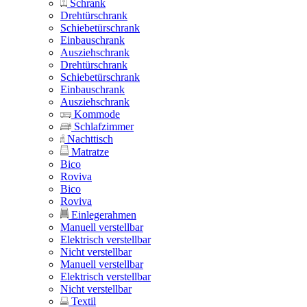
Schrank
Drehtürschrank
Schiebetürschrank
Einbauschrank
Ausziehschrank
Drehtürschrank
Schiebetürschrank
Einbauschrank
Ausziehschrank
Kommode
Schlafzimmer
Nachttisch
Matratze
Bico
Roviva
Bico
Roviva
Einlegerahmen
Manuell verstellbar
Elektrisch verstellbar
Nicht verstellbar
Manuell verstellbar
Elektrisch verstellbar
Nicht verstellbar
Textil