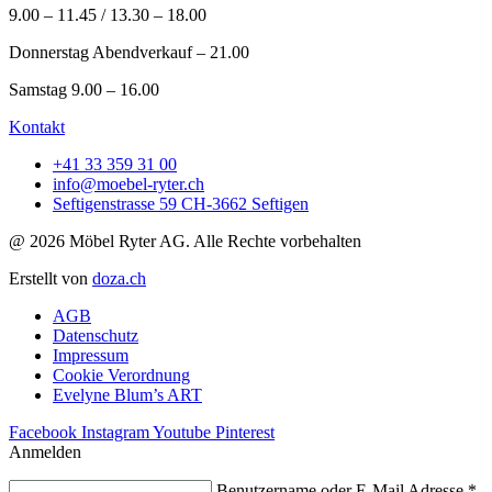
9.00 – 11.45 / 13.30 – 18.00
Donnerstag Abendverkauf – 21.00
Samstag 9.00 – 16.00
Kontakt
+41 33 359 31 00
info@moebel-ryter.ch
Seftigenstrasse 59 CH-3662 Seftigen
@ 2026 Möbel Ryter AG. Alle Rechte vorbehalten
Erstellt von
doza.ch
AGB
Datenschutz
Impressum
Cookie Verordnung
Evelyne Blum’s ART
Facebook
Instagram
Youtube
Pinterest
Anmelden
Benutzername oder E-Mail Adresse
*