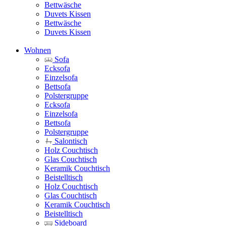
Bettwäsche
Duvets Kissen
Bettwäsche
Duvets Kissen
Wohnen
Sofa
Ecksofa
Einzelsofa
Bettsofa
Polstergruppe
Ecksofa
Einzelsofa
Bettsofa
Polstergruppe
Salontisch
Holz Couchtisch
Glas Couchtisch
Keramik Couchtisch
Beistelltisch
Holz Couchtisch
Glas Couchtisch
Keramik Couchtisch
Beistelltisch
Sideboard