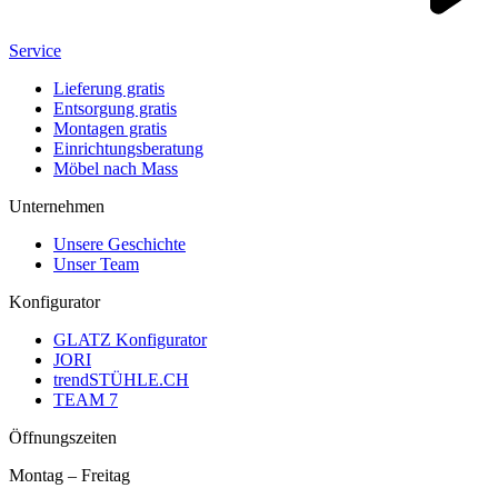
Service
Lieferung gratis
Entsorgung gratis
Montagen gratis
Einrichtungsberatung
Möbel nach Mass
Unternehmen
Unsere Geschichte
Unser Team
Konfigurator
GLATZ Konfigurator
JORI
trendSTÜHLE.CH
TEAM 7
Öffnungszeiten
Montag – Freitag