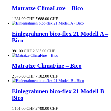
Matratze ClimaLuxe – Bico
1'881.00
CHF
5'688.00
CHF
Einlegrahmen bico-flex 21 Modell A –
Bico
981.00
CHF
2'385.00
CHF
Matratze ClimaFine – Bico
2'376.00
CHF
7'182.00
CHF
Einlegrahmen bico-flex 21 Modell B –
Bico
1'161.00
CHF
2'799.00
CHF