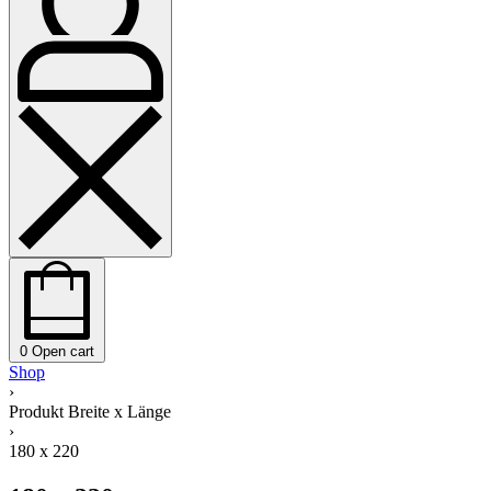
0
Open cart
Shop
›
Produkt Breite x Länge
›
180 x 220