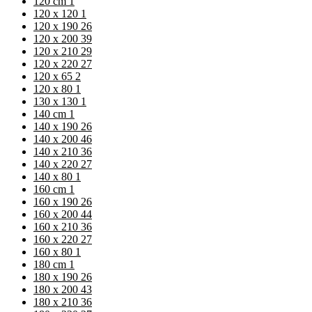
120 cm
1
120 x 120
1
120 x 190
26
120 x 200
39
120 x 210
29
120 x 220
27
120 x 65
2
120 x 80
1
130 x 130
1
140 cm
1
140 x 190
26
140 x 200
46
140 x 210
36
140 x 220
27
140 x 80
1
160 cm
1
160 x 190
26
160 x 200
44
160 x 210
36
160 x 220
27
160 x 80
1
180 cm
1
180 x 190
26
180 x 200
43
180 x 210
36