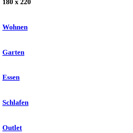
180 x 220
Wohnen
Garten
Essen
Schlafen
Outlet