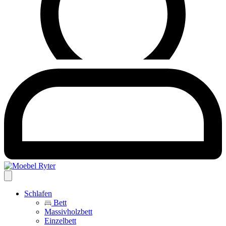
Schlafen
Bett
Massivholzbett
Einzelbett