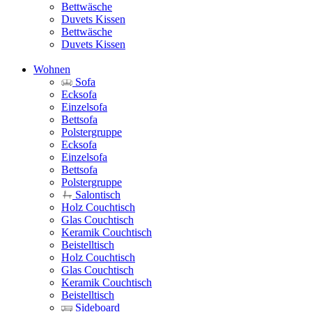
Bettwäsche
Duvets Kissen
Bettwäsche
Duvets Kissen
Wohnen
Sofa
Ecksofa
Einzelsofa
Bettsofa
Polstergruppe
Ecksofa
Einzelsofa
Bettsofa
Polstergruppe
Salontisch
Holz Couchtisch
Glas Couchtisch
Keramik Couchtisch
Beistelltisch
Holz Couchtisch
Glas Couchtisch
Keramik Couchtisch
Beistelltisch
Sideboard