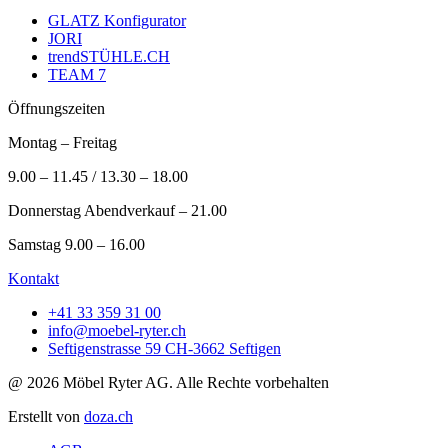
GLATZ Konfigurator
JORI
trendSTÜHLE.CH
TEAM 7
Öffnungszeiten
Montag – Freitag
9.00 – 11.45 / 13.30 – 18.00
Donnerstag Abendverkauf – 21.00
Samstag 9.00 – 16.00
Kontakt
+41 33 359 31 00
info@moebel-ryter.ch
Seftigenstrasse 59 CH-3662 Seftigen
@ 2026 Möbel Ryter AG. Alle Rechte vorbehalten
Erstellt von
doza.ch