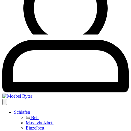
Schlafen
Bett
Massivholzbett
Einzelbett