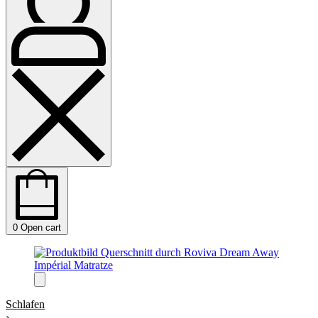
0
Open cart
Schlafen
›