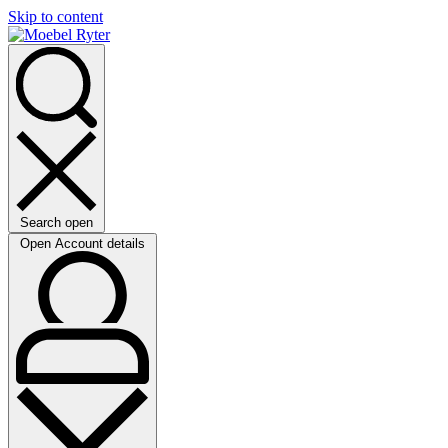
Skip to content
Search open
Open Account details