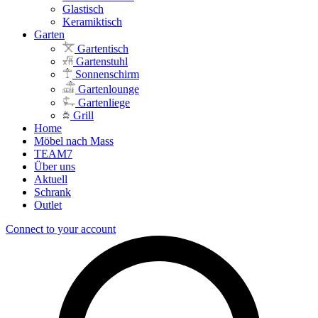
Glastisch
Keramiktisch
Garten
Gartentisch
Gartenstuhl
Sonnenschirm
Gartenlounge
Gartenliege
Grill
Home
Möbel nach Mass
TEAM7
Über uns
Aktuell
Schrank
Outlet
Connect to your account