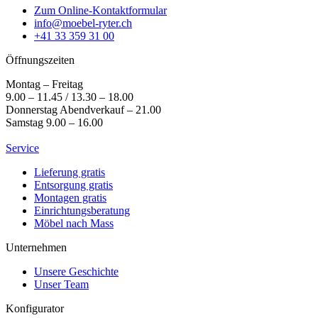
Zum Online-Kontaktformular
info@moebel-ryter.ch
+41 33 359 31 00
Öffnungszeiten
Montag – Freitag
9.00 – 11.45 / 13.30 – 18.00
Donnerstag Abendverkauf – 21.00
Samstag 9.00 – 16.00
Service
Lieferung gratis
Entsorgung gratis
Montagen gratis
Einrichtungsberatung
Möbel nach Mass
Unternehmen
Unsere Geschichte
Unser Team
Konfigurator