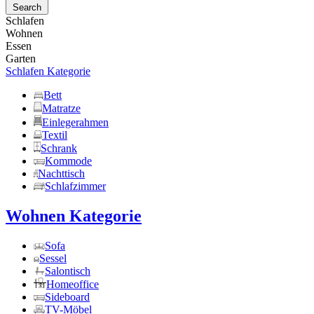
Search
Schlafen
Wohnen
Essen
Garten
Schlafen Kategorie
Bett
Matratze
Einlegerahmen
Textil
Schrank
Kommode
Nachttisch
Schlafzimmer
Wohnen Kategorie
Sofa
Sessel
Salontisch
Homeoffice
Sideboard
TV-Möbel