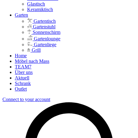
Glastisch
Keramiktisch
Garten
Gartentisch
Gartenstuhl
Sonnenschirm
Gartenlounge
Gartenliege
Grill
Home
Möbel nach Mass
TEAM7
Über uns
Aktuell
Schrank
Outlet
Connect to your account