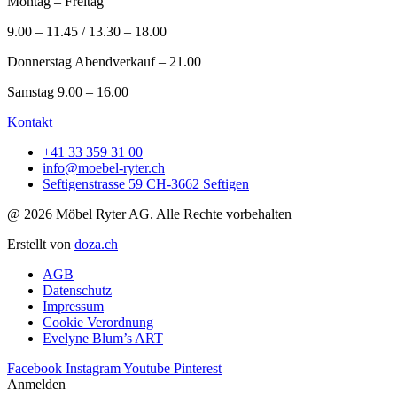
Montag – Freitag
9.00 – 11.45 / 13.30 – 18.00
Donnerstag Abendverkauf – 21.00
Samstag 9.00 – 16.00
Kontakt
+41 33 359 31 00
info@moebel-ryter.ch
Seftigenstrasse 59 CH-3662 Seftigen
@ 2026 Möbel Ryter AG. Alle Rechte vorbehalten
Erstellt von
doza.ch
AGB
Datenschutz
Impressum
Cookie Verordnung
Evelyne Blum’s ART
Facebook
Instagram
Youtube
Pinterest
Anmelden