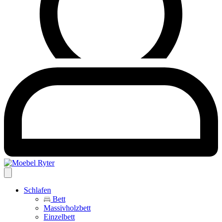
Schlafen
Bett
Massivholzbett
Einzelbett