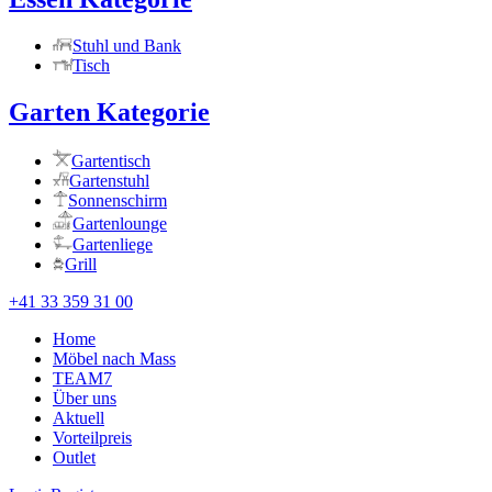
Stuhl und Bank
Tisch
Garten Kategorie
Gartentisch
Gartenstuhl
Sonnenschirm
Gartenlounge
Gartenliege
Grill
+41 33 359 31 00
Home
Möbel nach Mass
TEAM7
Über uns
Aktuell
Vorteilpreis
Outlet