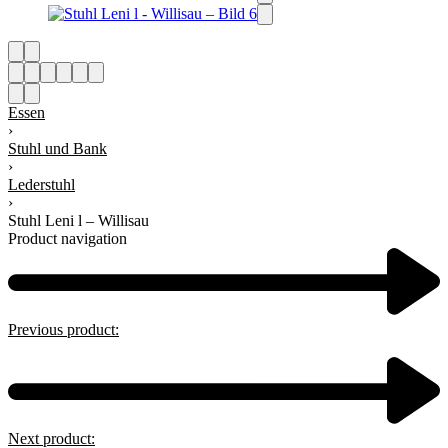
Essen
›
Stuhl und Bank
›
Lederstuhl
›
Stuhl Leni l – Willisau
Product navigation
Previous product:
Next product: