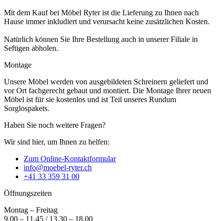
Mit dem Kauf bei Möbel Ryter ist die Lieferung zu Ihnen nach
Hause immer inkludiert und verursacht keine zusätzlichen Kosten.
Natürlich können Sie Ihre Bestellung auch in unserer Filiale in
Seftigen abholen.
Montage
Unsere Möbel werden von ausgebildeten Schreinern geliefert und
vor Ort fachgerecht gebaut und montiert. Die Montage Ihrer neuen
Möbel ist für sie kostenlos und ist Teil unseres Rundum
Sorglospakets.
Haben Sie noch weitere Fragen?
Wir sind hier, um Ihnen zu helfen:
Zum Online-Kontaktformular
info@moebel-ryter.ch
+41 33 359 31 00
Öffnungszeiten
Montag – Freitag
9.00 – 11.45 / 13.30 – 18.00