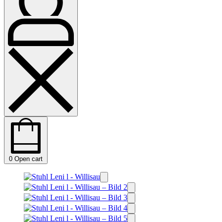
0
Open cart