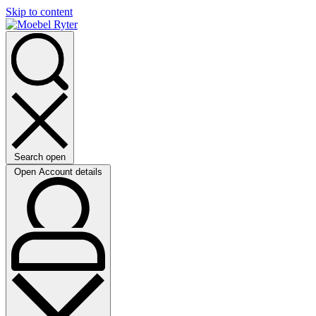
Skip to content
Search open
Open Account details