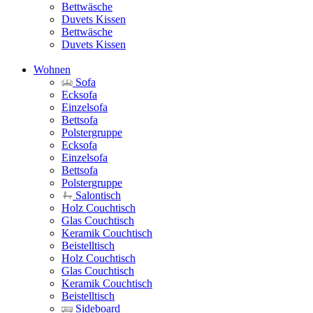
Bettwäsche
Duvets Kissen
Bettwäsche
Duvets Kissen
Wohnen
Sofa
Ecksofa
Einzelsofa
Bettsofa
Polstergruppe
Ecksofa
Einzelsofa
Bettsofa
Polstergruppe
Salontisch
Holz Couchtisch
Glas Couchtisch
Keramik Couchtisch
Beistelltisch
Holz Couchtisch
Glas Couchtisch
Keramik Couchtisch
Beistelltisch
Sideboard