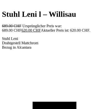
Stuhl Leni l – Willisau
689.00
CHF
Ursprünglicher Preis war:
689.00 CHF
620.00
CHF
Aktueller Preis ist: 620.00 CHF.
Stuhl Leni
Drahtgestell Mattchrom
Bezug in Alcantara