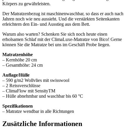
Körpers zu gewährleisten.
Der Matratzenbezug ist maschinenwaschbar, so dass er auch nach
Jahren noch wie neu aussieht. Und die verstärkten Seitenkanten
erleichtern den Ein- und Ausstieg aus dem Bett.
Warum also warten? Schenken Sie sich noch heute einen
erholsamen Schlaf mit der ClimaLuxe-Matratze von Bico! Gerne
können Sie die Matratze bei uns im Geschäft Probe liegen.
Matratzenhöhe
– Kernhöhe 20 cm
– Gesamthöhe: 24 cm
Auflage/Hülle
– 590 g/m2 Wollvlies mit swisswool
– 2 Reissverschlüsse
– ClimaFlow mit SensityTM
– Hülle abnehmbar und waschbar bis 60 °C
Spezifikationen
– Matratze wendbar in alle Richtungen
Zusätzliche Informationen