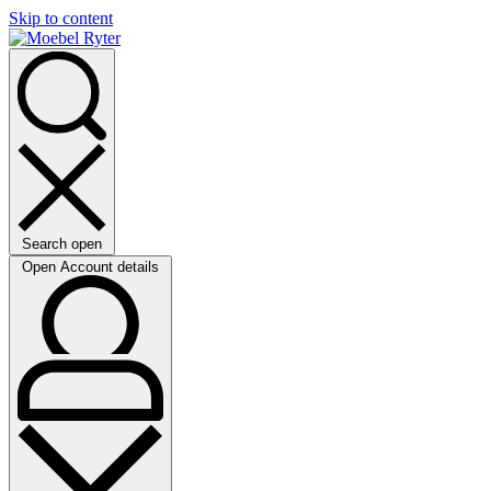
Skip to content
Search open
Open Account details