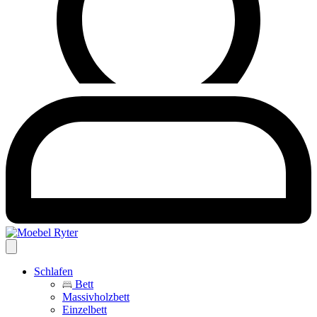
Schlafen
Bett
Massivholzbett
Einzelbett