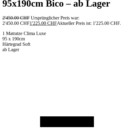
95x190cm Bico – ab Lager
2'450.00
CHF
Ursprünglicher Preis war:
2'450.00 CHF
1'225.00
CHF
Aktueller Preis ist: 1'225.00 CHF.
1 Matratze Clima Luxe
95 x 190cm
Härtegrad Soft
ab Lager