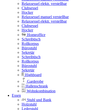
Relaxsessel elektr. verstellbar
Clubsessel
Hocker
Relaxsessel manuel verstellbar
Relaxsessel elektr. verstellbar
Clubsessel
Hocker
Homeoffice
Schreibtisch
Rollkorpus
Bürostuhl
Sekretär
Schreibtisch
Rollkorpus
Bürostuhl
Sekretär
Highboard
Garderobe
Hallenschrank
Wohnkombination
Essen
Stuhl und Bank
Holzstuhl
Lederstuhl