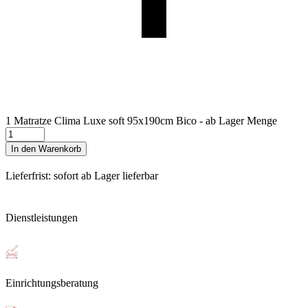
1 Matratze Clima Luxe soft 95x190cm Bico - ab Lager Menge
In den Warenkorb
Lieferfrist: sofort ab Lager lieferbar
Dienstleistungen
Einrichtungsberatung