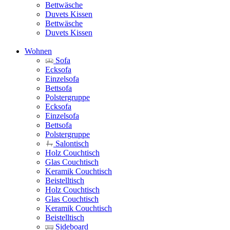
Bettwäsche
Duvets Kissen
Bettwäsche
Duvets Kissen
Wohnen
Sofa
Ecksofa
Einzelsofa
Bettsofa
Polstergruppe
Ecksofa
Einzelsofa
Bettsofa
Polstergruppe
Salontisch
Holz Couchtisch
Glas Couchtisch
Keramik Couchtisch
Beistelltisch
Holz Couchtisch
Glas Couchtisch
Keramik Couchtisch
Beistelltisch
Sideboard