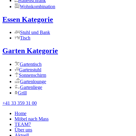
Hallenschrank
Wohnkombination
Essen Kategorie
Stuhl und Bank
Tisch
Garten Kategorie
Gartentisch
Gartenstuhl
Sonnenschirm
Gartenlounge
Gartenliege
Grill
+41 33 359 31 00
Home
Möbel nach Mass
TEAM7
Über uns
Aktuell