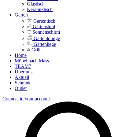
Glastisch
Keramiktisch
Garten
Gartentisch
Gartenstuhl
Sonnenschirm
Gartenlounge
Gartenliege
Grill
Home
Möbel nach Mass
TEAM7
Über uns
Aktuell
Schrank
Outlet
Connect to your account