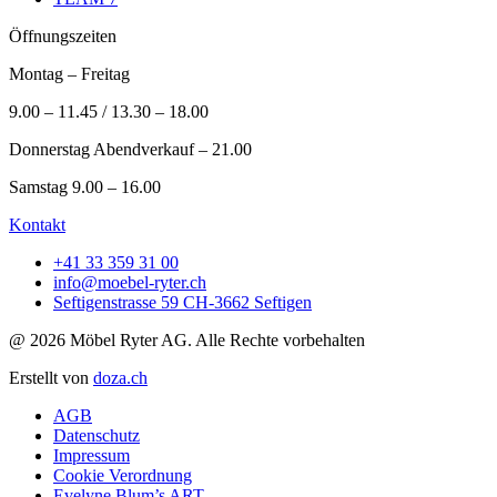
Öffnungszeiten
Montag – Freitag
9.00 – 11.45 / 13.30 – 18.00
Donnerstag Abendverkauf – 21.00
Samstag 9.00 – 16.00
Kontakt
+41 33 359 31 00
info@moebel-ryter.ch
Seftigenstrasse 59 CH-3662 Seftigen
@ 2026 Möbel Ryter AG. Alle Rechte vorbehalten
Erstellt von
doza.ch
AGB
Datenschutz
Impressum
Cookie Verordnung
Evelyne Blum’s ART