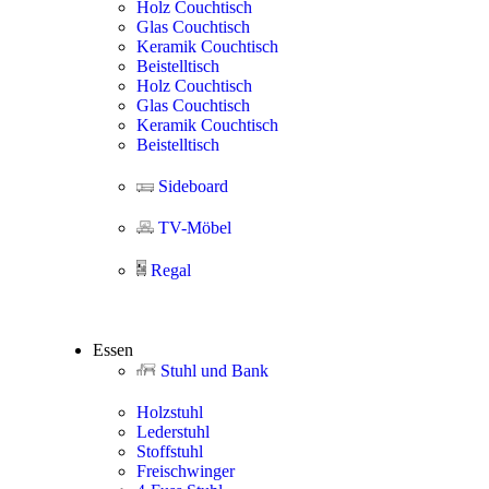
Holz Couchtisch
Glas Couchtisch
Keramik Couchtisch
Beistelltisch
Holz Couchtisch
Glas Couchtisch
Keramik Couchtisch
Beistelltisch
Sideboard
TV-Möbel
Regal
Essen
Stuhl und Bank
Holzstuhl
Lederstuhl
Stoffstuhl
Freischwinger