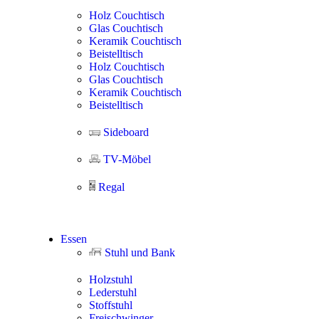
Holz Couchtisch
Glas Couchtisch
Keramik Couchtisch
Beistelltisch
Holz Couchtisch
Glas Couchtisch
Keramik Couchtisch
Beistelltisch
Sideboard
TV-Möbel
Regal
Essen
Stuhl und Bank
Holzstuhl
Lederstuhl
Stoffstuhl
Freischwinger