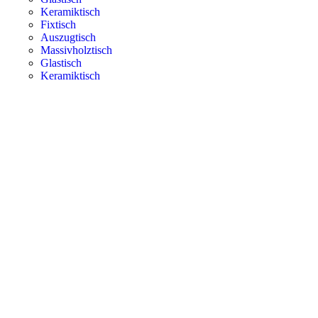
Keramiktisch
Fixtisch
Auszugtisch
Massivholztisch
Glastisch
Keramiktisch