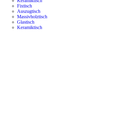
Keramiktisch
Fixtisch
Auszugtisch
Massivholztisch
Glastisch
Keramiktisch