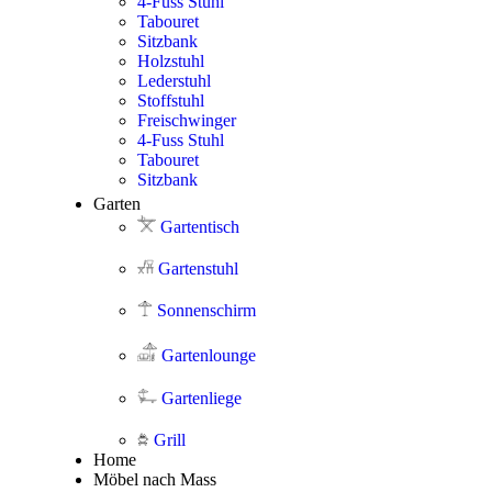
4-Fuss Stuhl
Tabouret
Sitzbank
Holzstuhl
Lederstuhl
Stoffstuhl
Freischwinger
4-Fuss Stuhl
Tabouret
Sitzbank
Garten
Gartentisch
Gartenstuhl
Sonnenschirm
Gartenlounge
Gartenliege
Grill
Home
Möbel nach Mass