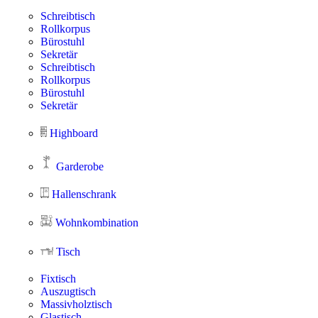
Schreibtisch
Rollkorpus
Bürostuhl
Sekretär
Schreibtisch
Rollkorpus
Bürostuhl
Sekretär
Highboard
Garderobe
Hallenschrank
Wohnkombination
Tisch
Fixtisch
Auszugtisch
Massivholztisch
Glastisch