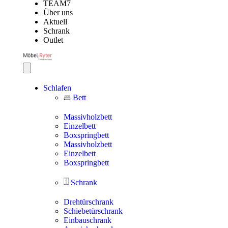
TEAM7
Über uns
Aktuell
Schrank
Outlet
Schlafen
Bett
Massivholzbett
Einzelbett
Boxspringbett
Massivholzbett
Einzelbett
Boxspringbett
Schrank
Drehtürschrank
Schiebetürschrank
Einbauschrank