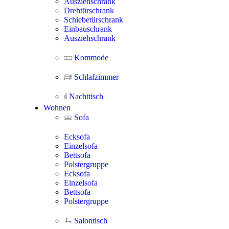
Ausziehschrank
Drehtürschrank
Schiebetürschrank
Einbauschrank
Ausziehschrank
Kommode
Schlafzimmer
Nachttisch
Wohnen
Sofa
Ecksofa
Einzelsofa
Bettsofa
Polstergruppe
Ecksofa
Einzelsofa
Bettsofa
Polstergruppe
Salontisch