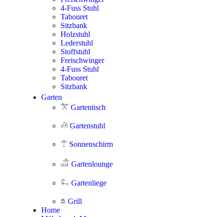
4-Fuss Stuhl
Tabouret
Sitzbank
Holzstuhl
Lederstuhl
Stoffstuhl
Freischwinger
4-Fuss Stuhl
Tabouret
Sitzbank
Garten
Gartentisch
Gartenstuhl
Sonnenschirm
Gartenlounge
Gartenliege
Grill
Home