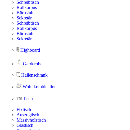
Schreibtisch
Rollkorpus
Bürostuhl
Sekretär
Schreibtisch
Rollkorpus
Bürostuhl
Sekretär
Highboard
Garderobe
Hallenschrank
Wohnkombination
Tisch
Fixtisch
Auszugtisch
Massivholztisch
Glastisch