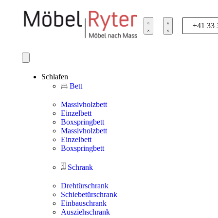
+41 33 
Schlafen
Bett
Massivholzbett
Einzelbett
Boxspringbett
Massivholzbett
Einzelbett
Boxspringbett
Schrank
Drehtürschrank
Schiebetürschrank
Einbauschrank
Ausziehschrank