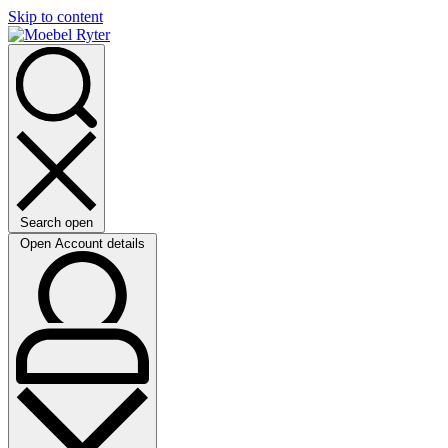
Skip to content
Search open
Open Account details