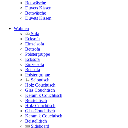
Bettwäsche
Duvets Kissen
Bettwäsche
Duvets Kissen
Wohnen
Sofa
Ecksofa
Einzelsofa
Bettsofa
Polstergruppe
Ecksofa
Einzelsofa
Bettsofa
Polstergruppe
Salontisch
Holz Couchtisch
Glas Couchtisch
Keramik Couchtisch
Beistelltisch
Holz Couchtisch
Glas Couchtisch
Keramik Couchtisch
Beistelltisch
Sideboard