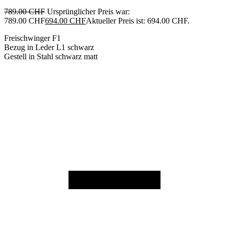
789.00
CHF
Ursprünglicher Preis war:
789.00 CHF
694.00
CHF
Aktueller Preis ist: 694.00 CHF.
Freischwinger F1
Bezug in Leder L1 schwarz
Gestell in Stahl schwarz matt