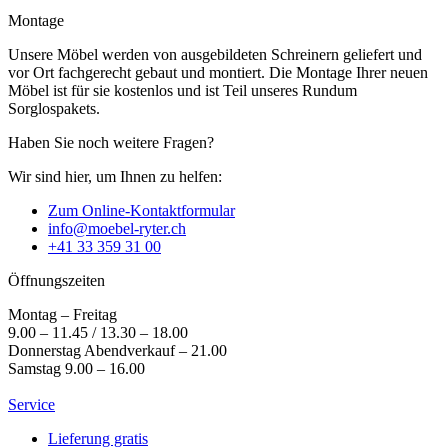
Montage
Unsere Möbel werden von ausgebildeten Schreinern geliefert und
vor Ort fachgerecht gebaut und montiert. Die Montage Ihrer neuen
Möbel ist für sie kostenlos und ist Teil unseres Rundum
Sorglospakets.
Haben Sie noch weitere Fragen?
Wir sind hier, um Ihnen zu helfen:
Zum Online-Kontaktformular
info@moebel-ryter.ch
+41 33 359 31 00
Öffnungszeiten
Montag – Freitag
9.00 – 11.45 / 13.30 – 18.00
Donnerstag Abendverkauf – 21.00
Samstag 9.00 – 16.00
Service
Lieferung gratis