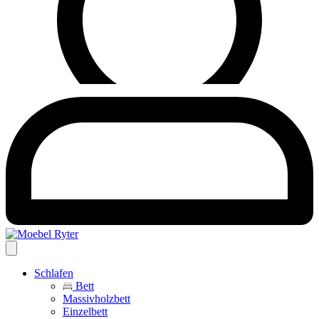
Schlafen
Bett
Massivholzbett
Einzelbett