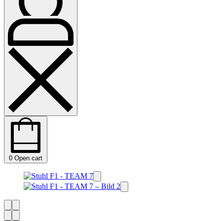
0
Open cart