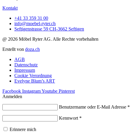
Kontakt
+41 33 359 31 00
info@moebel-ryter.ch
Seftigenstrasse 59 CH-3662 Seftigen
@ 2026 Möbel Ryter AG. Alle Rechte vorbehalten
Erstellt von
doza.ch
AGB
Datenschutz
Impressum
Cookie Verordnung
Evelyne Blum’s ART
Facebook
Instagram
Youtube
Pinterest
Anmelden
Benutzername oder E-Mail Adresse
*
Kennwort
*
Erinnere mich