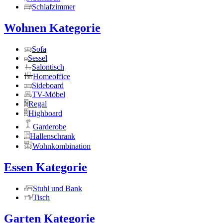
Schlafzimmer
Wohnen Kategorie
Sofa
Sessel
Salontisch
Homeoffice
Sideboard
TV-Möbel
Regal
Highboard
Garderobe
Hallenschrank
Wohnkombination
Essen Kategorie
Stuhl und Bank
Tisch
Garten Kategorie