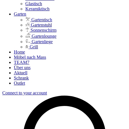
Glastisch
Keramiktisch
Garten
Gartentisch
Gartenstuhl
Sonnenschirm
Gartenlounge
Gartenliege
Grill
Home
Möbel nach Mass
TEAM7
Über uns
Aktuell
Schrank
Outlet
Connect to your account