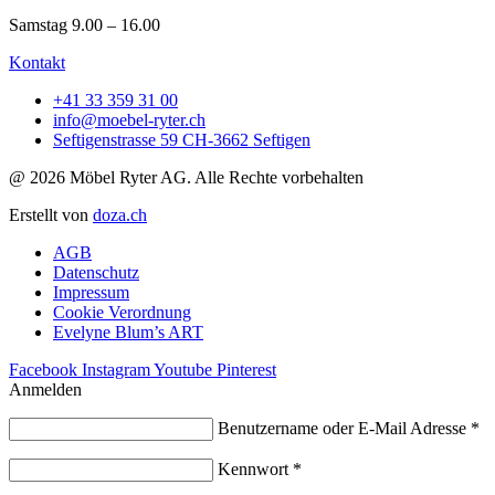
Samstag 9.00 – 16.00
Kontakt
+41 33 359 31 00
info@moebel-ryter.ch
Seftigenstrasse 59 CH-3662 Seftigen
@ 2026 Möbel Ryter AG. Alle Rechte vorbehalten
Erstellt von
doza.ch
AGB
Datenschutz
Impressum
Cookie Verordnung
Evelyne Blum’s ART
Facebook
Instagram
Youtube
Pinterest
Anmelden
Benutzername oder E-Mail Adresse
*
Kennwort
*