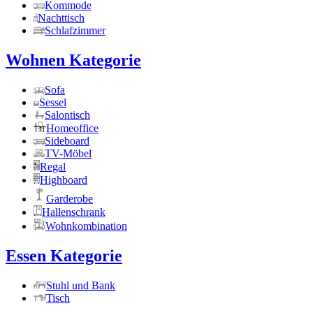
Kommode
Nachttisch
Schlafzimmer
Wohnen Kategorie
Sofa
Sessel
Salontisch
Homeoffice
Sideboard
TV-Möbel
Regal
Highboard
Garderobe
Hallenschrank
Wohnkombination
Essen Kategorie
Stuhl und Bank
Tisch