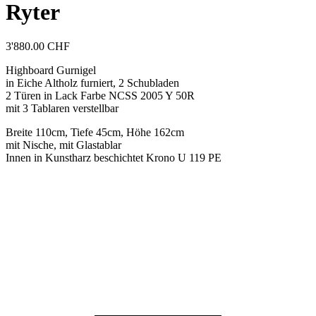
Ryter
3'880.00
CHF
Highboard Gurnigel
in Eiche Altholz furniert, 2 Schubladen
2 Türen in Lack Farbe NCSS 2005 Y 50R
mit 3 Tablaren verstellbar
Breite 110cm, Tiefe 45cm, Höhe 162cm
mit Nische, mit Glastablar
Innen in Kunstharz beschichtet Krono U 119 PE