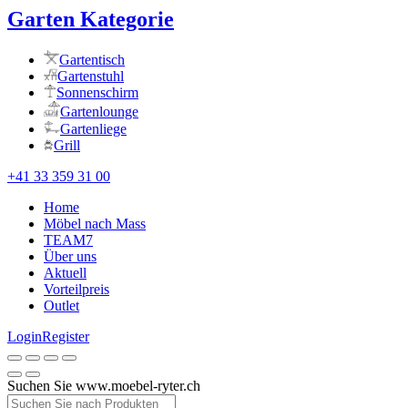
Garten Kategorie
Gartentisch
Gartenstuhl
Sonnenschirm
Gartenlounge
Gartenliege
Grill
+41 33 359 31 00
Home
Möbel nach Mass
TEAM7
Über uns
Aktuell
Vorteilpreis
Outlet
Login
Register
Suchen Sie www.moebel-ryter.ch