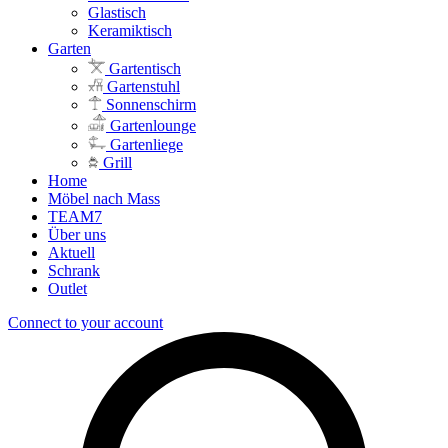
Glastisch
Keramiktisch
Garten
Gartentisch
Gartenstuhl
Sonnenschirm
Gartenlounge
Gartenliege
Grill
Home
Möbel nach Mass
TEAM7
Über uns
Aktuell
Schrank
Outlet
Connect to your account