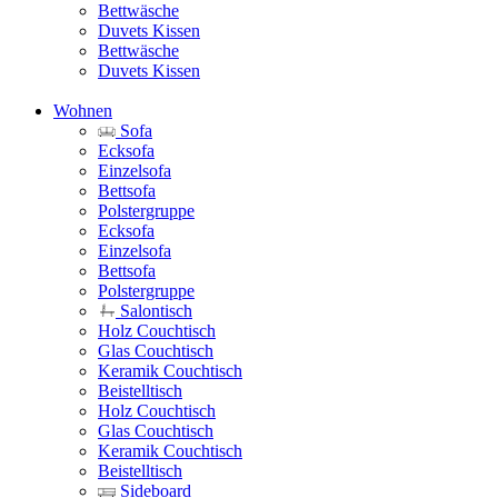
Bettwäsche
Duvets Kissen
Bettwäsche
Duvets Kissen
Wohnen
Sofa
Ecksofa
Einzelsofa
Bettsofa
Polstergruppe
Ecksofa
Einzelsofa
Bettsofa
Polstergruppe
Salontisch
Holz Couchtisch
Glas Couchtisch
Keramik Couchtisch
Beistelltisch
Holz Couchtisch
Glas Couchtisch
Keramik Couchtisch
Beistelltisch
Sideboard