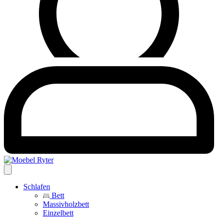
Schlafen
Bett
Massivholzbett
Einzelbett