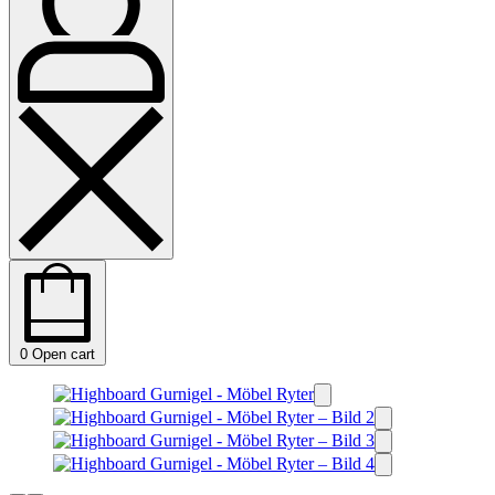
0
Open cart