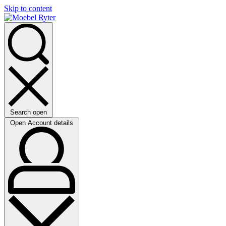
Skip to content
Search open
Open Account details