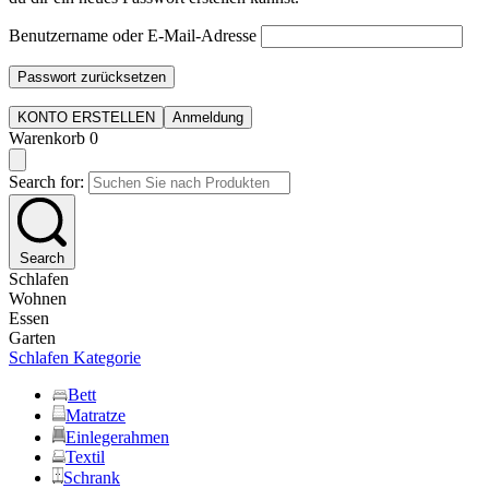
Benutzername oder E-Mail-Adresse
Passwort zurücksetzen
KONTO ERSTELLEN
Anmeldung
Warenkorb
0
Search for:
Search
Schlafen
Wohnen
Essen
Garten
Schlafen Kategorie
Bett
Matratze
Einlegerahmen
Textil
Schrank