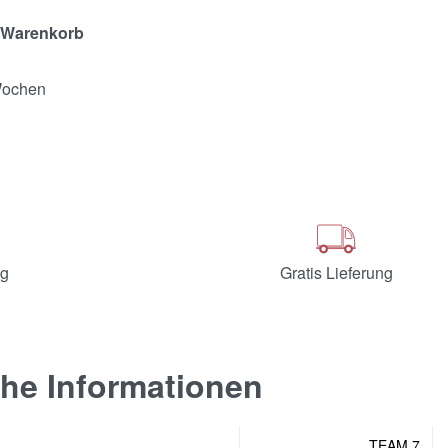
 Warenkorb
 Wochen
ng
Gratis Lieferung
che Informationen
TEAM 7