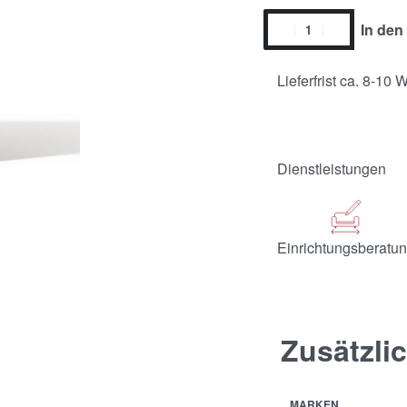
In den
Lieferfrist ca. 8-10
Dienstleistungen
Einrichtungsberatu
Zusätzli
MARKEN