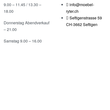
9.00 – 11.45 / 13.30 –
info@moebel-
18.00
ryter.ch
Seftigenstrasse 59
Donnerstag Abendverkauf
CH-3662 Seftigen
– 21.00
Samstag 9.00 – 16.00