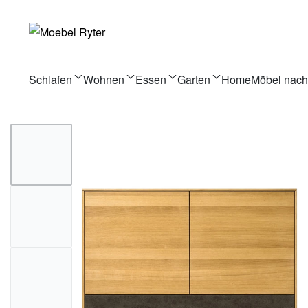
Schlafen
Wohnen
Essen
Garten
Home
Möbel nac