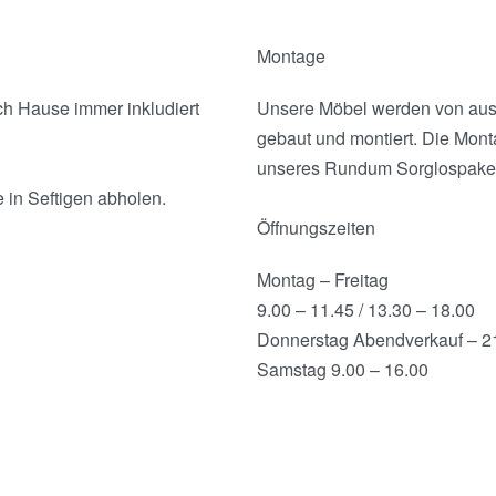
Montage
ch Hause immer inkludiert
Unsere Möbel werden von ausge
gebaut und montiert. Die Montag
unseres Rundum Sorglospaket
e in Seftigen abholen.
Öffnungszeiten
Montag – Freitag
9.00 – 11.45 / 13.30 – 18.00
Donnerstag Abendverkauf – 2
Samstag 9.00 – 16.00