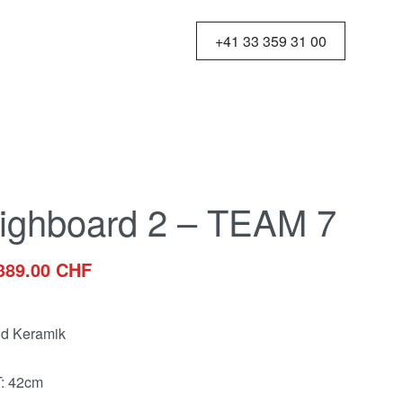
+41 33 359 31 00
Highboard 2 – TEAM 7
389.00
CHF
und Keramik
T: 42cm