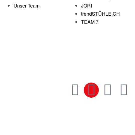
Unser Team
JORI
trendSTÜHLE.CH
TEAM 7