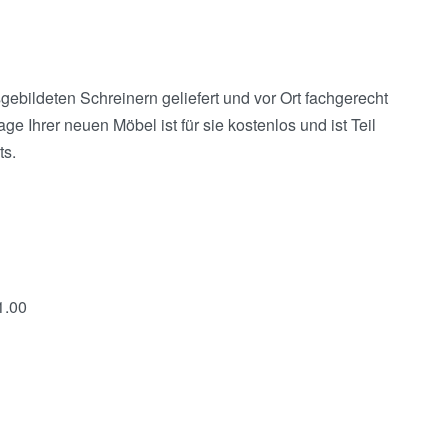
bildeten Schreinern geliefert und vor Ort fachgerecht
e Ihrer neuen Möbel ist für sie kostenlos und ist Teil
s.
1.00