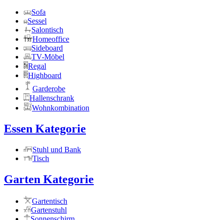
Sofa
Sessel
Salontisch
Homeoffice
Sideboard
TV-Möbel
Regal
Highboard
Garderobe
Hallenschrank
Wohnkombination
Essen Kategorie
Stuhl und Bank
Tisch
Garten Kategorie
Gartentisch
Gartenstuhl
Sonnenschirm