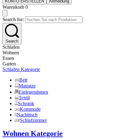
KONTO ERSTELLEN
Anmeldung
Warenkorb
0
Search for:
Search
Schlafen
Wohnen
Essen
Garten
Schlafen Kategorie
Bett
Matratze
Einlegerahmen
Textil
Schrank
Kommode
Nachttisch
Schlafzimmer
Wohnen Kategorie