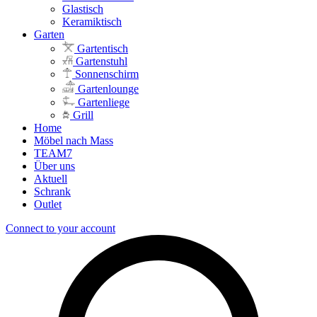
Glastisch
Keramiktisch
Garten
Gartentisch
Gartenstuhl
Sonnenschirm
Gartenlounge
Gartenliege
Grill
Home
Möbel nach Mass
TEAM7
Über uns
Aktuell
Schrank
Outlet
Connect to your account