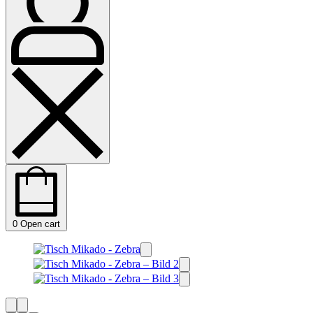
0
Open cart