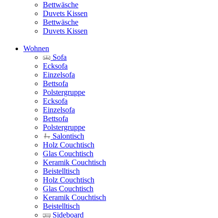
Bettwäsche
Duvets Kissen
Bettwäsche
Duvets Kissen
Wohnen
Sofa
Ecksofa
Einzelsofa
Bettsofa
Polstergruppe
Ecksofa
Einzelsofa
Bettsofa
Polstergruppe
Salontisch
Holz Couchtisch
Glas Couchtisch
Keramik Couchtisch
Beistelltisch
Holz Couchtisch
Glas Couchtisch
Keramik Couchtisch
Beistelltisch
Sideboard