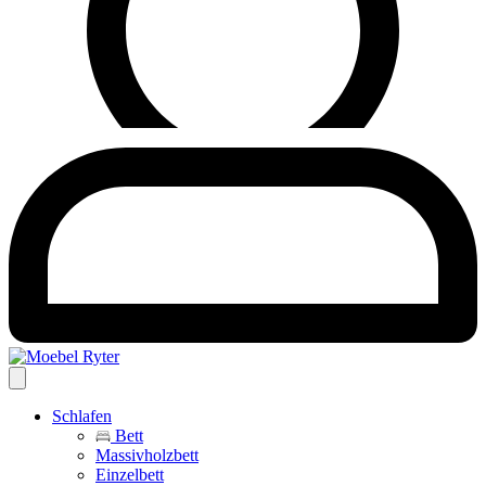
Schlafen
Bett
Massivholzbett
Einzelbett