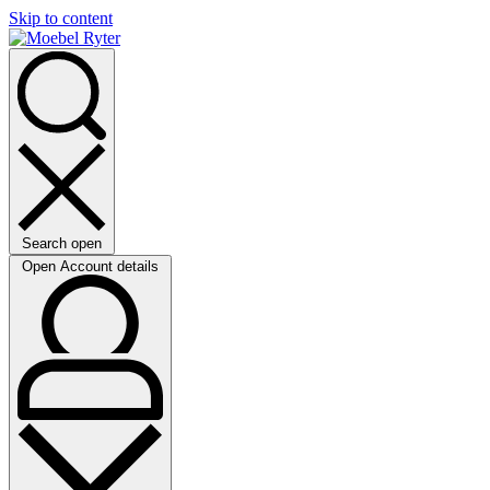
Skip to content
Search open
Open Account details