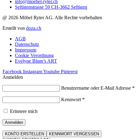
info@moebel-ryter.ch
Seftigenstrasse 59 CH-3662 Seftigen
@ 2026 Möbel Ryter AG. Alle Rechte vorbehalten
Erstellt von
doza.ch
AGB
Datenschutz
Impressum
Cookie Verordnung
Evelyne Blum’s ART
Facebook
Instagram
Youtube
Pinterest
Anmelden
Benutzername oder E-Mail Adresse
*
Kennwort
*
Erinnere mich
Anmelden
KONTO ERSTELLEN
KENNWORT VERGESSEN