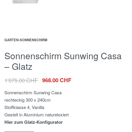
GARTEN
›
SONNENSCHIRM
Sonnenschirm Sunwing Casa
– Glatz
1'075.00
CHF
968.00
CHF
Sonnenschirm Sunwing Casa
rechteckig 300 x 240cm
Stoffklasse 4, Vanilla
Gestell in Aluminium natureloxiert
Hier zum Glatz-Konfigurator