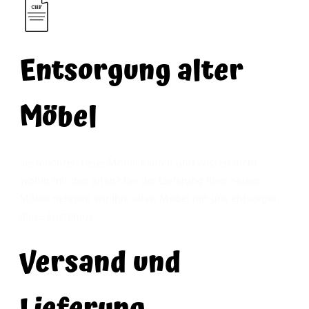
Entsorgung alter
Möbel
Sie möchten neue Möbel kaufen und wissen nicht
wohin mit den alten? Bei der Lieferung Ihrer neuen
Möbel nehmen wir Ihre alten Möbel mit uns entsorgen
diese kostenlos.
Versand und