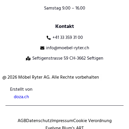
Samstag 9.00 – 16.00
Kontakt
+41 33 359 31 00
info@moebel-ryter.ch
Seftigenstrasse 59 CH-3662 Seftigen
@ 2026 Möbel Ryter AG. Alle Rechte vorbehalten
Erstellt von
doza.ch
AGB
Datenschutz
Impressum
Cookie Verordnung
Evelyne Blum’s ART