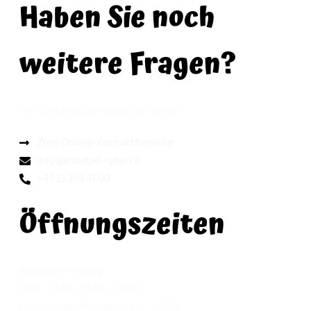
Haben Sie noch
weitere Fragen?
Wir sind hier, um Ihnen zu helfen:
Zum Online-Kontaktformular
info@moebel-ryter.ch
+41 33 359 31 00
Öffnungszeiten
Montag – Freitag
9.00 – 11.45 / 13.30 – 18.00
Donnerstag Abendverkauf – 21.00