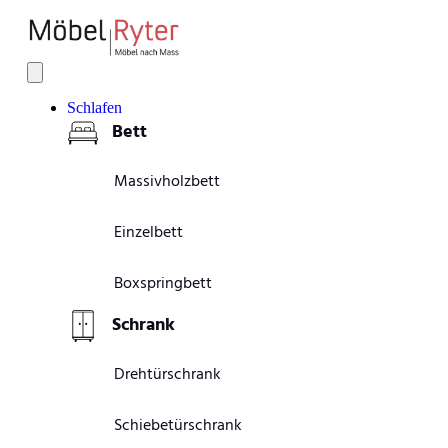
Schlafen
Bett
Massivholzbett
Einzelbett
Boxspringbett
Schrank
Drehtürschrank
Schiebetürschrank