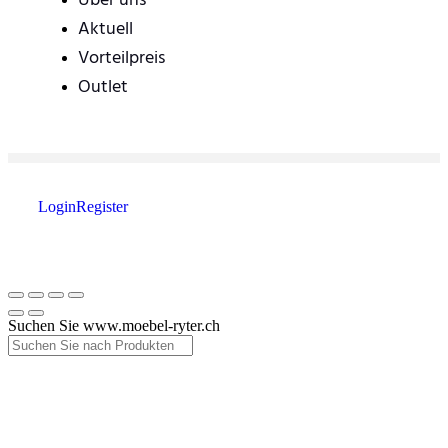
Über uns
Aktuell
Vorteilpreis
Outlet
Login
Register
Suchen Sie www.moebel-ryter.ch