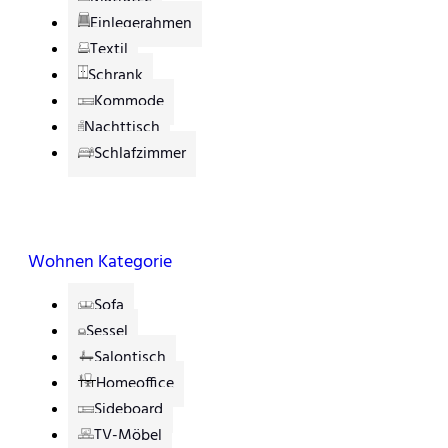
Einlegerahmen
Textil
Schrank
Kommode
Nachttisch
Schlafzimmer
Wohnen Kategorie
Sofa
Sessel
Salontisch
Homeoffice
Sideboard
TV-Möbel