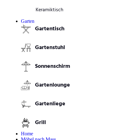
Keramiktisch
Garten
Gartentisch
Gartenstuhl
Sonnenschirm
Gartenlounge
Gartenliege
Grill
Home
Möbel nach Mass