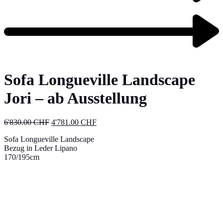
Sofa Longueville Landscape
Jori – ab Ausstellung
6'830.00
CHF
4'781.00
CHF
Sofa Longueville Landscape
Bezug in Leder Lipano
170/195cm