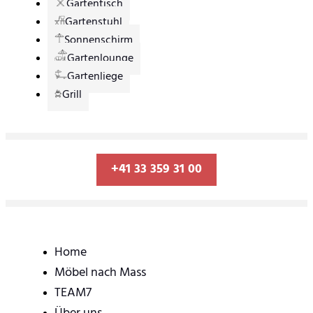
Gartentisch
Gartenstuhl
Sonnenschirm
Gartenlounge
Gartenliege
Grill
+41 33 359 31 00
Home
Möbel nach Mass
TEAM7