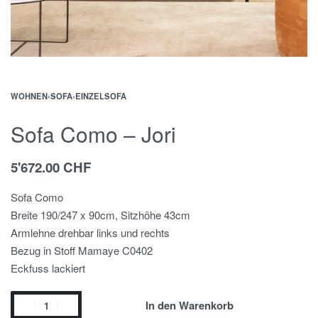
WOHNEN
›
SOFA
›
EINZELSOFA
Sofa Como – Jori
5'672.00
CHF
Sofa Como
Breite 190/247 x 90cm, Sitzhöhe 43cm
Armlehne drehbar links und rechts
Bezug in Stoff Mamaye C0402
Eckfuss lackiert
In den Warenkorb