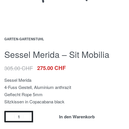
GARTEN
›
GARTENSTUHL
Sessel Merida – Sit Mobilia
305.00
CHF
275.00
CHF
Sessel Merida
4-Fuss Gestell, Aluminium anthrazit
Geflecht Rope 5mm
Sitzkissen in Copacabana black
In den Warenkorb