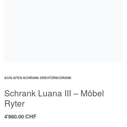
SCHLAFEN
›
SCHRANK
›
DREHTÜRSCHRANK
Schrank Luana III – Möbel
Ryter
4'880.00
CHF