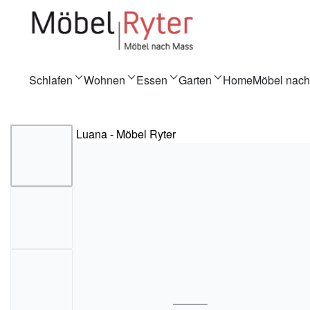
Schlafen
Wohnen
Essen
Garten
Home
Möbel nac