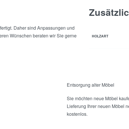
Zusätzli
efertigt. Daher sind Anpassungen und
deren Wünschen beraten wir Sie gerne
HOLZART
Entsorgung alter Möbel
Sie möchten neue Möbel kaufen
Lieferung Ihrer neuen Möbel n
kostenlos.