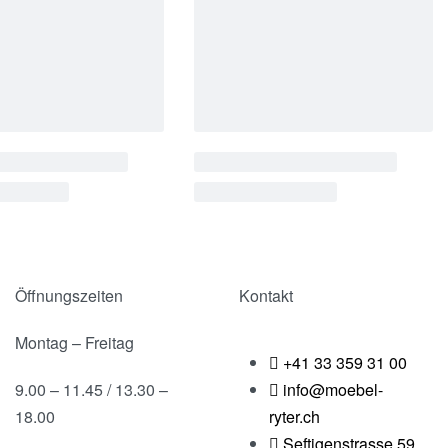
Öffnungszeiten
Kontakt
Montag – Freitag
+41 33 359 31 00
9.00 – 11.45 / 13.30 –
info@moebel-
18.00
ryter.ch
Seftigenstrasse 59