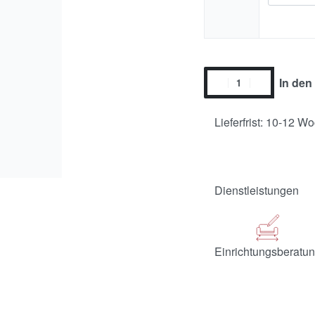
In den
Lieferfrist: 10-12 W
Dienstleistungen
Einrichtungsberatu