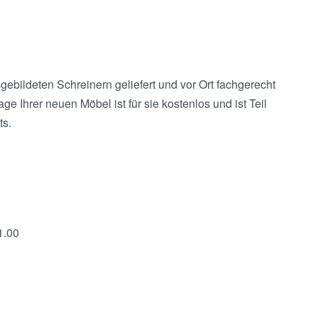
bildeten Schreinern geliefert und vor Ort fachgerecht
e Ihrer neuen Möbel ist für sie kostenlos und ist Teil
s.
1.00