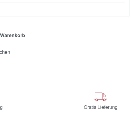
 Warenkorb
ochen
ng
Gratis Lieferung