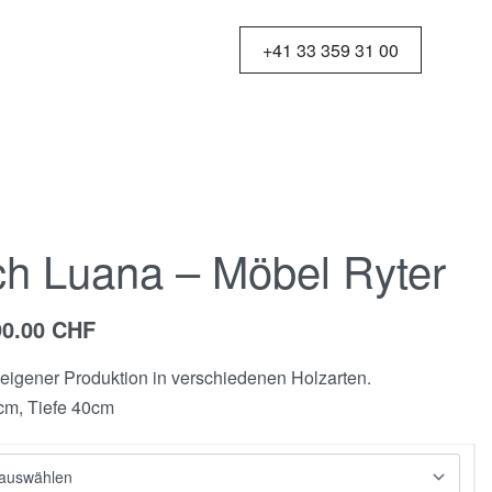
+41 33 359 31 00
ch Luana – Möbel Ryter
90.00
CHF
eigener Produktion in verschiedenen Holzarten.
cm, Tiefe 40cm