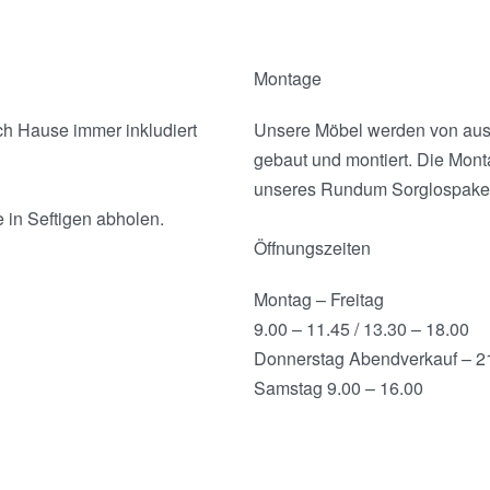
Montage
ch Hause immer inkludiert
Unsere Möbel werden von ausge
gebaut und montiert. Die Montag
unseres Rundum Sorglospaket
e in Seftigen abholen.
Öffnungszeiten
Montag – Freitag
9.00 – 11.45 / 13.30 – 18.00
Donnerstag Abendverkauf – 2
Samstag 9.00 – 16.00