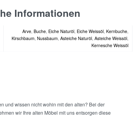
che Informationen
Arve
,
Buche
,
Eiche Naturöl
,
Eiche Weissöl
,
Kernbuche
,
Kirschbaum
,
Nussbaum
,
Asteiche Naturöl
,
Asteiche Weissöl
,
Kernesche Weissöl
 und wissen nicht wohin mit den alten? Bei der
ehmen wir Ihre alten Möbel mit uns entsorgen diese