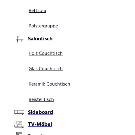
Bettsofa
Polstergruppe
Salontisch
Holz Couchtisch
Glas Couchtisch
Keramik Couchtisch
Beistelltisch
Sideboard
TV-Möbel