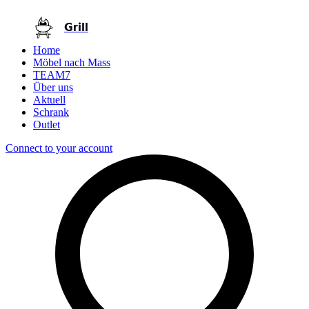
Grill
Home
Möbel nach Mass
TEAM7
Über uns
Aktuell
Schrank
Outlet
Connect to your account