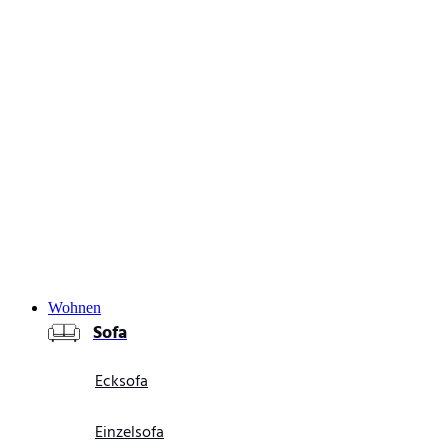
Wohnen
Sofa
Ecksofa
Einzelsofa