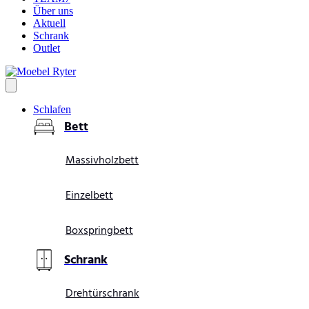
Über uns
Aktuell
Schrank
Outlet
Schlafen
Bett
Massivholzbett
Einzelbett
Boxspringbett
Schrank
Drehtürschrank