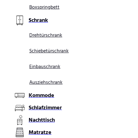
Boxspringbett
Schrank
Drehtürschrank
Schiebetürschrank
Einbauschrank
Ausziehschrank
Kommode
Schlafzimmer
Nachttisch
Matratze