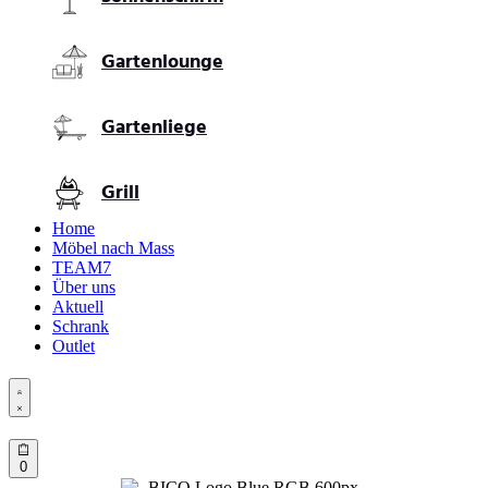
Gartenlounge
Gartenliege
Grill
Home
Möbel nach Mass
TEAM7
Über uns
Aktuell
Schrank
Outlet
Open
Account
details
Open
0
cart