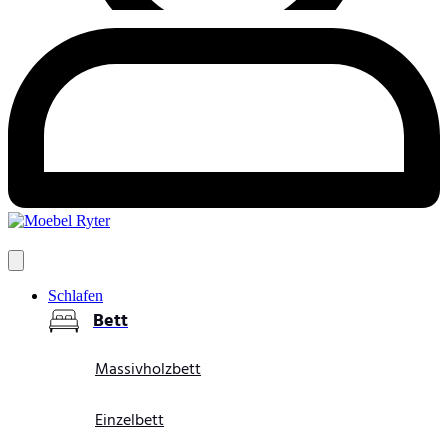
Schlafen
Bett
Massivholzbett
Einzelbett