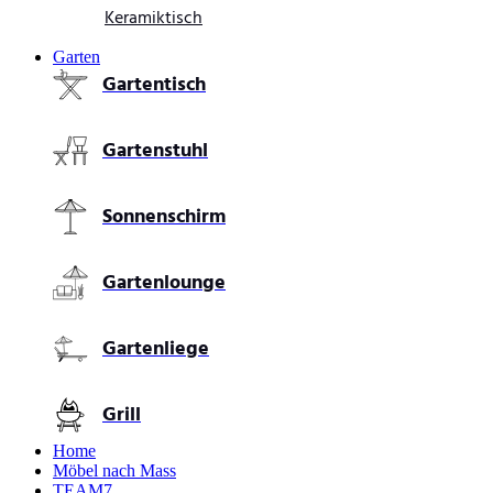
Keramiktisch
Garten
Gartentisch
Gartenstuhl
Sonnenschirm
Gartenlounge
Gartenliege
Grill
Home
Möbel nach Mass
TEAM7