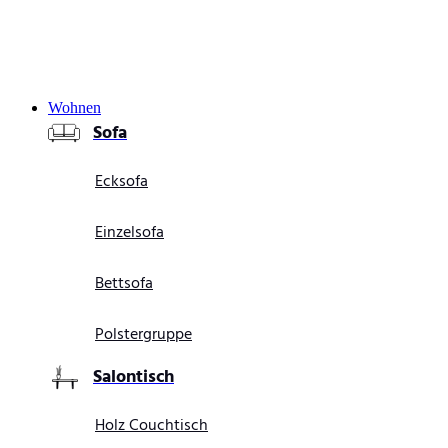
Wohnen
Sofa
Ecksofa
Einzelsofa
Bettsofa
Polstergruppe
Salontisch
Holz Couchtisch