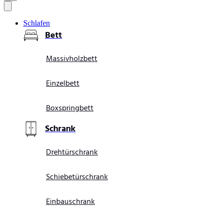
cart
Schlafen
Bett
Massivholzbett
Einzelbett
Boxspringbett
Schrank
Drehtürschrank
Schiebetürschrank
Einbauschrank