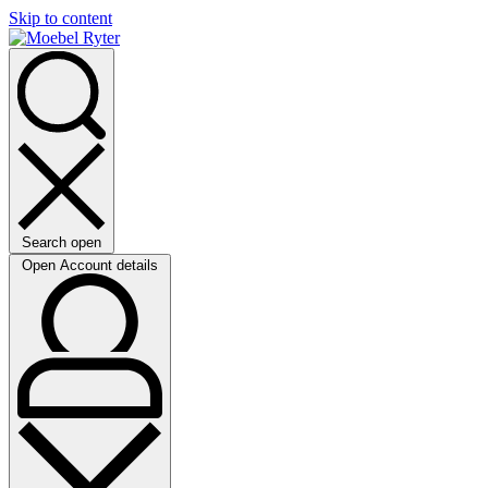
Skip to content
Search open
Open Account details