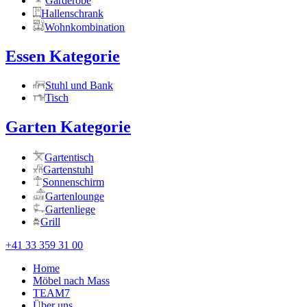
Garderobe
Hallenschrank
Wohnkombination
Essen Kategorie
Stuhl und Bank
Tisch
Garten Kategorie
Gartentisch
Gartenstuhl
Sonnenschirm
Gartenlounge
Gartenliege
Grill
+41 33 359 31 00
Home
Möbel nach Mass
TEAM7
Über uns