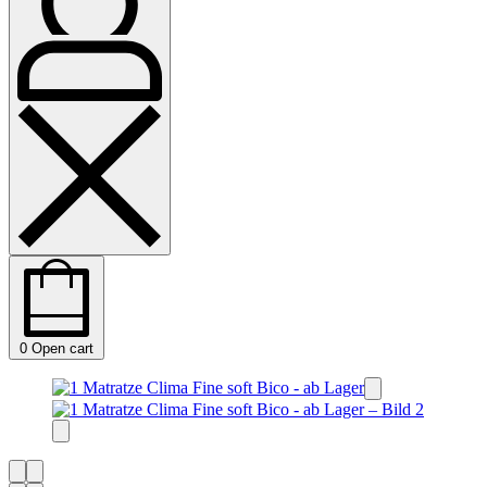
0
Open cart