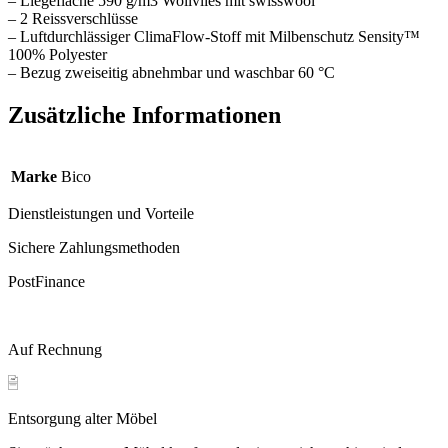
– Liegefläche 590 g/m3 Wollvlies mit swisswool
– 2 Reissverschlüsse
– Luftdurchlässiger ClimaFlow-Stoff mit Milbenschutz Sensity™
100% Polyester
– Bezug zweiseitig abnehmbar und waschbar 60 °C
Zusätzliche Informationen
Marke
Bico
Dienstleistungen und Vorteile
Sichere Zahlungsmethoden
PostFinance
Auf Rechnung
Entsorgung alter Möbel