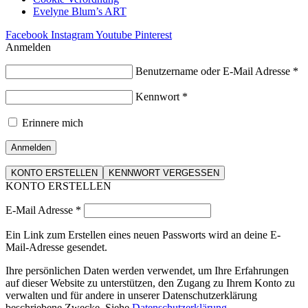
Evelyne Blum’s ART
Facebook
Instagram
Youtube
Pinterest
Anmelden
Benutzername oder E-Mail Adresse
*
Kennwort
*
Erinnere mich
Anmelden
KONTO ERSTELLEN
KENNWORT VERGESSEN
KONTO ERSTELLEN
E-Mail Adresse
*
Ein Link zum Erstellen eines neuen Passworts wird an deine E-
Mail-Adresse gesendet.
Ihre persönlichen Daten werden verwendet, um Ihre Erfahrungen
auf dieser Website zu unterstützen, den Zugang zu Ihrem Konto zu
verwalten und für andere in unserer Datenschutzerklärung
beschriebene Zwecke. Siehe
Datenschutzerklärung
.