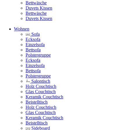
Bettwäsche
Duvets Kissen
Bettwäsche
Duvets Kissen
Wohnen
Sofa
Ecksofa
Einzelsofa
Bettsofa
Polstergruppe
Ecksofa
Einzelsofa
Bettsofa
Polstergruppe
Salontisch
Holz Couchtisch
Glas Couchtisch
Keramik Couchtisch
Beistelltisch
Holz Couchtisch
Glas Couchtisch
Keramik Couchtisch
Beistelltisch
Sideboard