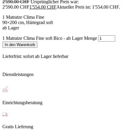
2'590.00
CHF
Ursprünglicher Preis war:
2'590.00 CHF
1'554.00
CHF
Aktueller Preis ist: 1'554.00 CHF.
1 Matratze Clima Fine
90×200 cm, Härtegrad soft
ab Lager
1 Matratze Clima Fine soft Bico - ab Lager Menge
In den Warenkorb
Lieferfrist: sofort ab Lager lieferbar
Dienstleistungen
Einrichtungsberatung
Gratis Lieferung