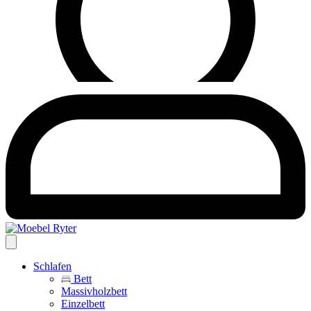
Schlafen
Bett
Massivholzbett
Einzelbett