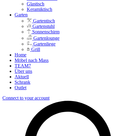
Glastisch
Keramiktisch
Garten
Gartentisch
Gartenstuhl
Sonnenschirm
Gartenlounge
Gartenliege
Grill
Home
Möbel nach Mass
TEAM7
Über uns
Aktuell
Schrank
Outlet
Connect to your account