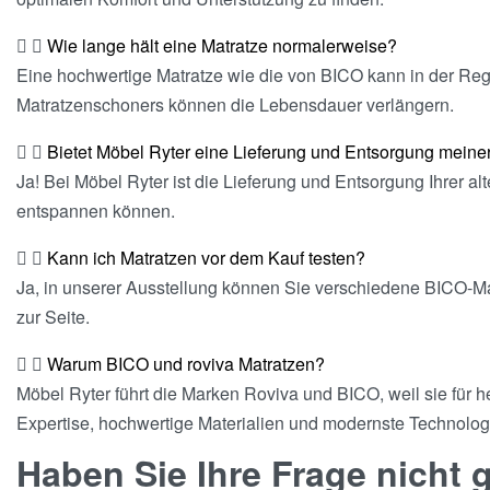
Wie lange hält eine Matratze normalerweise?
Eine hochwertige Matratze wie die von BICO kann in der Re
Matratzenschoners können die Lebensdauer verlängern.
Bietet Möbel Ryter eine Lieferung und Entsorgung meiner
Ja! Bei Möbel Ryter ist die Lieferung und Entsorgung Ihrer a
entspannen können.
Kann ich Matratzen vor dem Kauf testen?
Ja, in unserer Ausstellung können Sie verschiedene BICO-Mat
zur Seite.
Warum BICO und roviva Matratzen?
Möbel Ryter führt die Marken Roviva und BICO, weil sie für
Expertise, hochwertige Materialien und modernste Technolog
Haben Sie Ihre Frage nicht