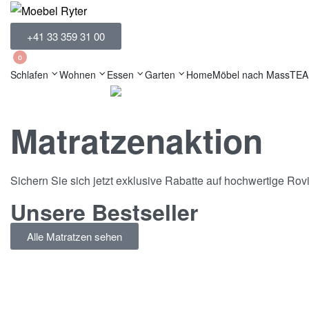
+41 33 359 31 00
0
Schlafen
Wohnen
Essen
Garten
Home
Möbel nach Mass
TE
Matratzenaktion
Sichern Sie sich jetzt exklusive Rabatte auf hochwertige Rov
Unsere Bestseller
Alle Matratzen sehen