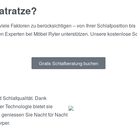
atratze?
 viele Faktoren zu berücksichtigen – von Ihrer Schlafposition bi
den Experten bei Möbel Ryter unterstützen. Unsere kostenlose Sch
Gratis Schlafberatung buchen
d Schlafqualität. Dank
r Technologie bietet sie
e geniessen Sie Nacht für Nacht
rper.