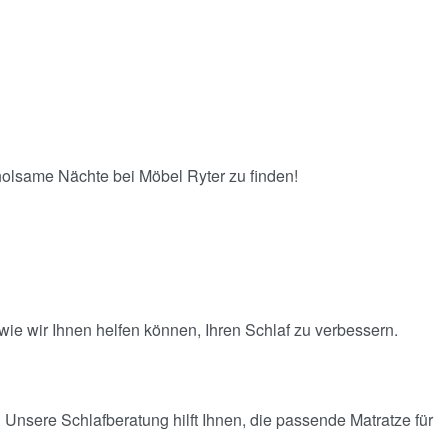
Rol
rholsame Nächte bei Möbel Ryter zu finden!
ie wir Ihnen helfen können, Ihren Schlaf zu verbessern.
 Unsere Schlafberatung hilft Ihnen, die passende Matratze für