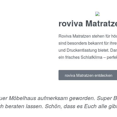
roviva Matratz
Roviva Matratzen stehen für höc
sind besonders bekannt für ihre
und Druckentlastung bietet. Da
ein frisches Schlafklima – perf
roviva Matratzen entdecken
uf Euer Möbelhaus aufmerksam geworden. Super B
h beraten lassen. Schön, dass es Euch alle gibt.