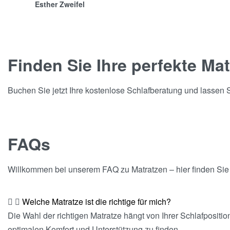
Esther Zweifel
Finden Sie Ihre perfekte Mat
Buchen Sie jetzt Ihre kostenlose Schlafberatung und lassen S
FAQs
Willkommen bei unserem FAQ zu Matratzen – hier finden Sie A
Welche Matratze ist die richtige für mich?
Die Wahl der richtigen Matratze hängt von Ihrer Schlafpositi
optimalen Komfort und Unterstützung zu finden.