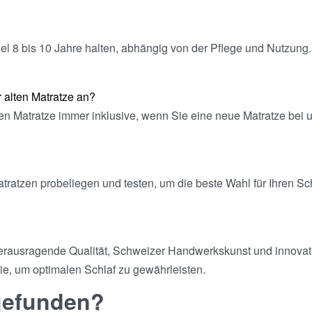
gel 8 bis 10 Jahre halten, abhängig von der Pflege und Nutzu
 alten Matratze an?
lten Matratze immer inklusive, wenn Sie eine neue Matratze bei
ratzen probeliegen und testen, um die beste Wahl für Ihren Sch
 herausragende Qualität, Schweizer Handwerkskunst und innovat
ie, um optimalen Schlaf zu gewährleisten.
 gefunden?