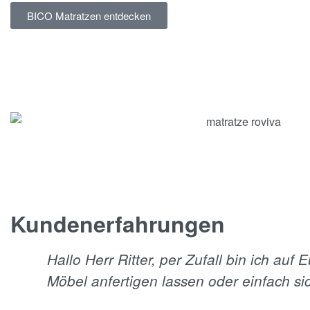
BICO Matratzen entdecken
Kundenerfahrungen
Hallo Herr Ritter, per Zufall bin ich a
Möbel anfertigen lassen oder einfach sic