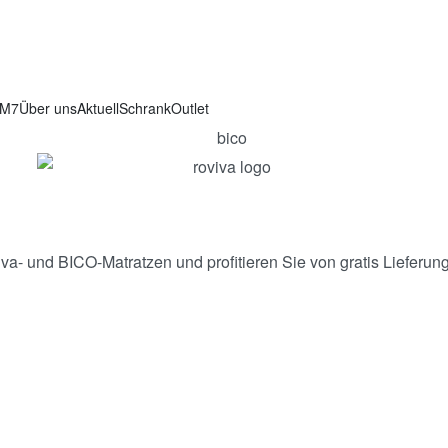
AM7
Über uns
Aktuell
Schrank
Outlet
iva- und BICO-Matratzen und profitieren Sie von gratis Lieferu