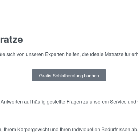
ratze
ie sich von unseren Experten helfen, die ideale Matratze für e
Gratis Schlafberatung buchen
ntworten auf häufig gestellte Fragen zu unserem Service und w
on, Ihrem Körpergewicht und Ihren individuellen Bedürfnissen ab.