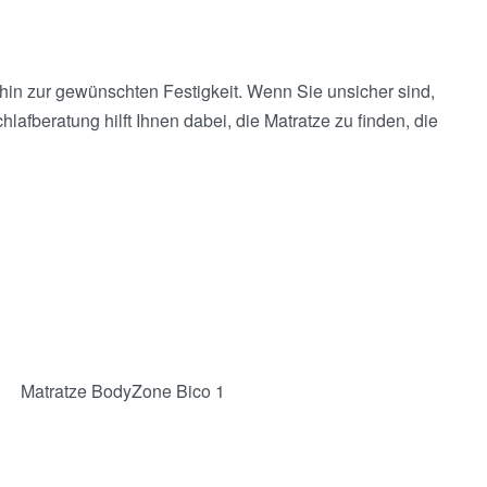
s hin zur gewünschten Festigkeit. Wenn Sie unsicher sind,
lafberatung hilft Ihnen dabei, die Matratze zu finden, die