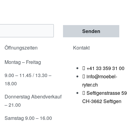
Senden
Öffnungszeiten
Kontakt
Montag – Freitag
+41 33 359 31 00
9.00 – 11.45 / 13.30 –
info@moebel-
18.00
ryter.ch
Seftigenstrasse 59
Donnerstag Abendverkauf
CH-3662 Seftigen
– 21.00
Samstag 9.00 – 16.00