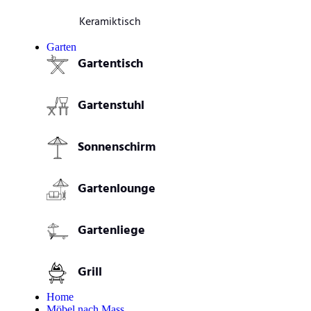
Keramiktisch
Garten
Gartentisch
Gartenstuhl
Sonnenschirm
Gartenlounge
Gartenliege
Grill
Home
Möbel nach Mass