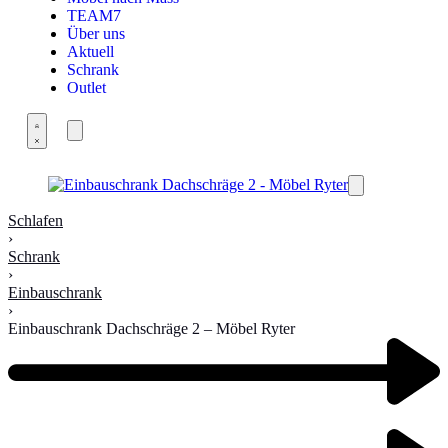
TEAM7
Über uns
Aktuell
Schrank
Outlet
Schlafen
›
Schrank
›
Einbauschrank
›
Einbauschrank Dachschräge 2 – Möbel Ryter