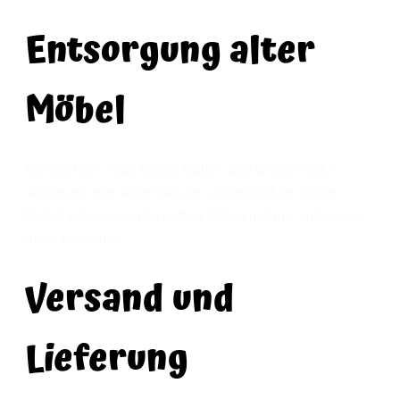
Entsorgung alter
Möbel
Sie möchten neue Möbel kaufen und wissen nicht
wohin mit den alten? Bei der Lieferung Ihrer neuen
Möbel nehmen wir Ihre alten Möbel mit uns entsorgen
diese kostenlos.
Versand und
Lieferung