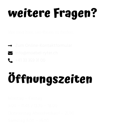
weitere Fragen?
Wir sind hier, um Ihnen zu helfen:
Zum Online-Kontaktformular
info@moebel-ryter.ch
+41 33 359 31 00
Öffnungszeiten
Montag – Freitag
9.00 – 11.45 / 13.30 – 18.00
Donnerstag Abendverkauf – 21.00
Samstag 9.00 – 16.00