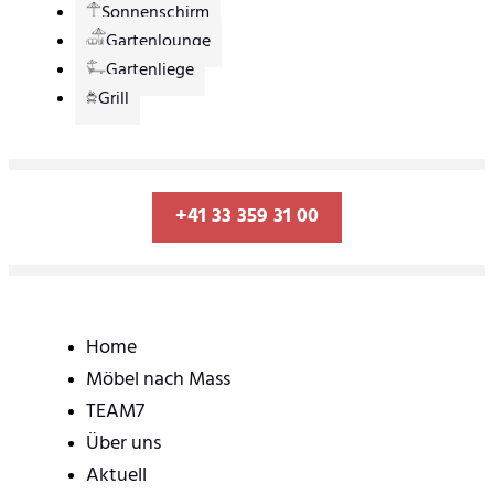
Sonnenschirm
Gartenlounge
Gartenliege
Grill
+41 33 359 31 00
Home
Möbel nach Mass
TEAM7
Über uns
Aktuell