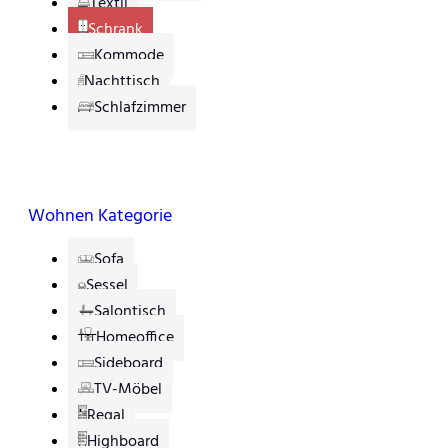
Textil
Schrank
Kommode
Nachttisch
Schlafzimmer
Wohnen Kategorie
Sofa
Sessel
Salontisch
Homeoffice
Sideboard
TV-Möbel
Regal
Highboard