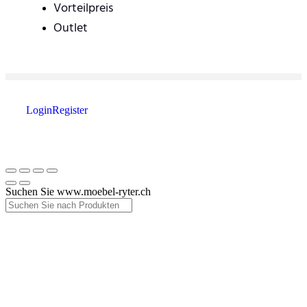
Vorteilpreis
Outlet
Login
Register
Suchen Sie www.moebel-ryter.ch