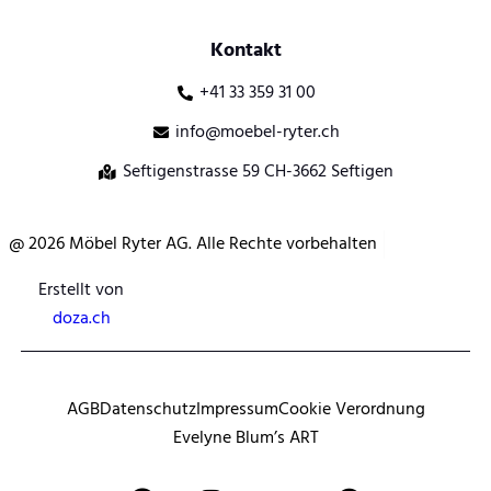
Kontakt
+41 33 359 31 00
info@moebel-ryter.ch
Seftigenstrasse 59 CH-3662 Seftigen
@ 2026 Möbel Ryter AG. Alle Rechte vorbehalten
Erstellt von
doza.ch
AGB
Datenschutz
Impressum
Cookie Verordnung
Evelyne Blum’s ART