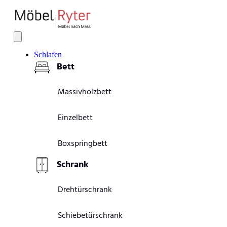
Schlafen
Bett
Massivholzbett
Einzelbett
Boxspringbett
Schrank
Drehtürschrank
Schiebetürschrank