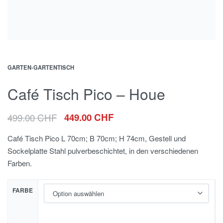
GARTEN
›
GARTENTISCH
Café Tisch Pico – Houe
499.00
CHF
449.00
CHF
Café Tisch Pico L 70cm; B 70cm; H 74cm, Gestell und
Sockelplatte Stahl pulverbeschichtet, in den verschiedenen
Farben.
FARBE