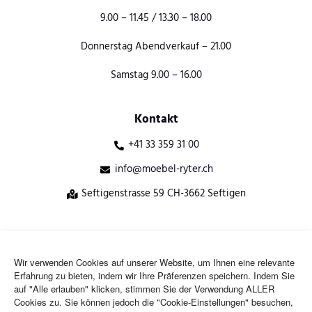
9.00 – 11.45 / 13.30 – 18.00
Donnerstag Abendverkauf – 21.00
Samstag 9.00 – 16.00
Kontakt
+41 33 359 31 00
info@moebel-ryter.ch
Seftigenstrasse 59 CH-3662 Seftigen
@ 2026 Möbel Ryter AG. Alle Rechte vorbehalten
Erstellt von
Wir verwenden Cookies auf unserer Website, um Ihnen eine relevante
doza.ch
Erfahrung zu bieten, indem wir Ihre Präferenzen speichern. Indem Sie
auf "Alle erlauben" klicken, stimmen Sie der Verwendung ALLER
Cookies zu. Sie können jedoch die "Cookie-Einstellungen" besuchen,