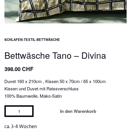
SCHLAFEN
›
TEXTIL
›
BETTWÄSCHE
Bettwäsche Tano – Divina
398.00
CHF
Duvet 160 x 210cm , Kissen 50 x 70cm / 65 x 100cm
Kissen und Duvet mit Reissverschluss
100% Baumwolle, Mako-Satin
In den Warenkorb
ca. 3-4 Wochen