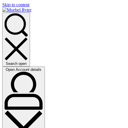
Skip to content
Search open
Open Account details