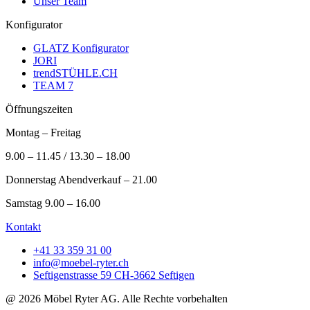
Unser Team
Konfigurator
GLATZ Konfigurator
JORI
trendSTÜHLE.CH
TEAM 7
Öffnungszeiten
Montag – Freitag
9.00 – 11.45 / 13.30 – 18.00
Donnerstag Abendverkauf – 21.00
Samstag 9.00 – 16.00
Kontakt
+41 33 359 31 00
info@moebel-ryter.ch
Seftigenstrasse 59 CH-3662 Seftigen
@ 2026 Möbel Ryter AG. Alle Rechte vorbehalten