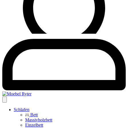
Schlafen
Bett
Massivholzbett
Einzelbett