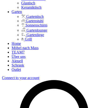
Glastisch
Keramiktisch
Garten
Gartentisch
Gartenstuhl
Sonnenschirm
Gartenlounge
Gartenliege
Grill
Home
Möbel nach Mass
TEAM7
Über uns
Aktuell
Schrank
Outlet
Connect to your account