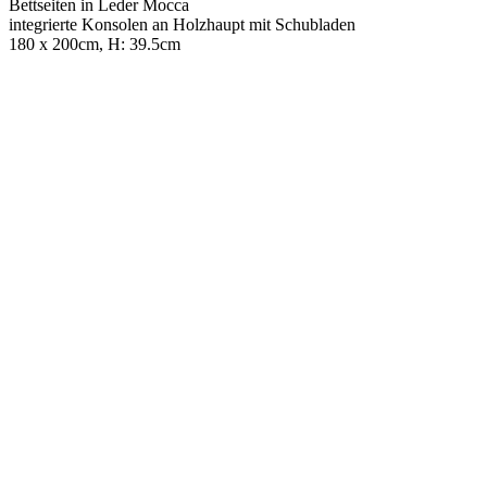
Bettseiten in Leder Mocca
integrierte Konsolen an Holzhaupt mit Schubladen
180 x 200cm, H: 39.5cm