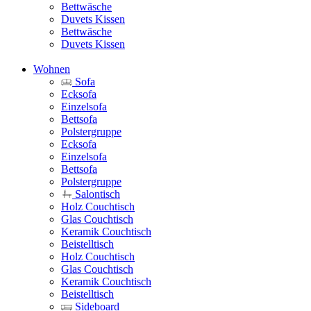
Bettwäsche
Duvets Kissen
Bettwäsche
Duvets Kissen
Wohnen
Sofa
Ecksofa
Einzelsofa
Bettsofa
Polstergruppe
Ecksofa
Einzelsofa
Bettsofa
Polstergruppe
Salontisch
Holz Couchtisch
Glas Couchtisch
Keramik Couchtisch
Beistelltisch
Holz Couchtisch
Glas Couchtisch
Keramik Couchtisch
Beistelltisch
Sideboard