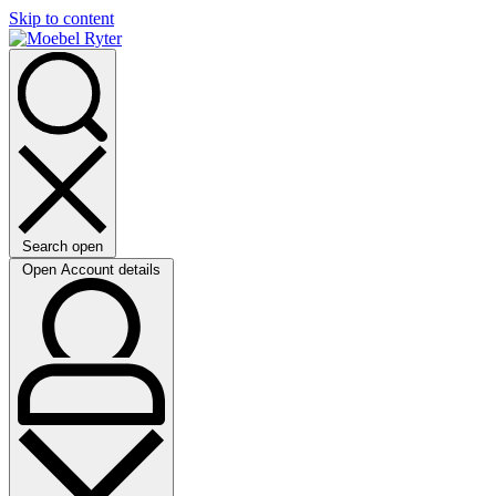
Skip to content
Search open
Open Account details