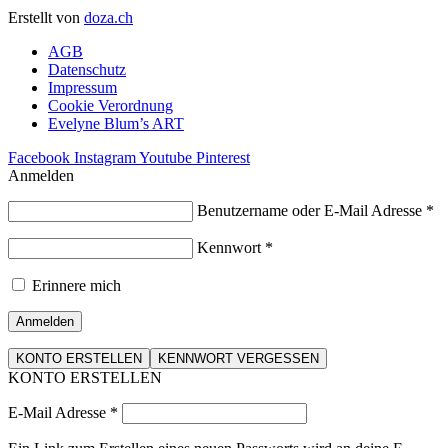
Erstellt von
doza.ch
AGB
Datenschutz
Impressum
Cookie Verordnung
Evelyne Blum’s ART
Facebook
Instagram
Youtube
Pinterest
Anmelden
Benutzername oder E-Mail Adresse
*
Kennwort
*
Erinnere mich
Anmelden
KONTO ERSTELLEN
KENNWORT VERGESSEN
KONTO ERSTELLEN
E-Mail Adresse
*