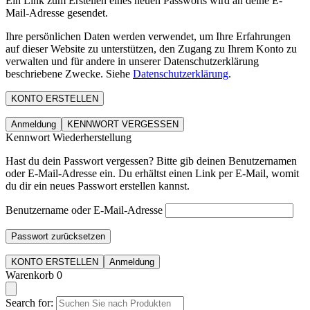
Ein Link zum Erstellen eines neuen Passworts wird an deine E-
Mail-Adresse gesendet.
Ihre persönlichen Daten werden verwendet, um Ihre Erfahrungen
auf dieser Website zu unterstützen, den Zugang zu Ihrem Konto zu
verwalten und für andere in unserer Datenschutzerklärung
beschriebene Zwecke. Siehe
Datenschutzerklärung
.
KONTO ERSTELLEN
Anmeldung
KENNWORT VERGESSEN
Kennwort Wiederherstellung
Hast du dein Passwort vergessen? Bitte gib deinen Benutzernamen
oder E-Mail-Adresse ein. Du erhältst einen Link per E-Mail, womit
du dir ein neues Passwort erstellen kannst.
Benutzername oder E-Mail-Adresse
Passwort zurücksetzen
KONTO ERSTELLEN
Anmeldung
Warenkorb
0
Search for: