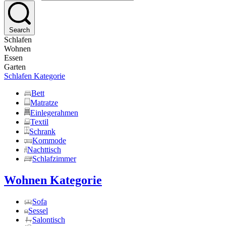
Search
Schlafen
Wohnen
Essen
Garten
Schlafen Kategorie
Bett
Matratze
Einlegerahmen
Textil
Schrank
Kommode
Nachttisch
Schlafzimmer
Wohnen Kategorie
Sofa
Sessel
Salontisch