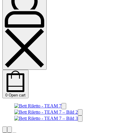
0
Open cart