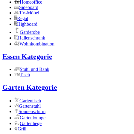
Homeoffice
Sideboard
TV-Möbel
Regal
Highboard
Garderobe
Hallenschrank
Wohnkombination
Essen Kategorie
Stuhl und Bank
Tisch
Garten Kategorie
Gartentisch
Gartenstuhl
Sonnenschirm
Gartenlounge
Gartenliege
Grill