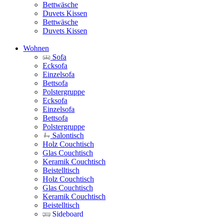
Bettwäsche
Duvets Kissen
Bettwäsche
Duvets Kissen
Wohnen
Sofa
Ecksofa
Einzelsofa
Bettsofa
Polstergruppe
Ecksofa
Einzelsofa
Bettsofa
Polstergruppe
Salontisch
Holz Couchtisch
Glas Couchtisch
Keramik Couchtisch
Beistelltisch
Holz Couchtisch
Glas Couchtisch
Keramik Couchtisch
Beistelltisch
Sideboard