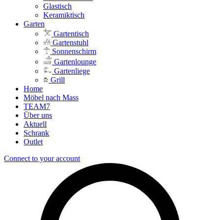
Glastisch
Keramiktisch
Garten
Gartentisch
Gartenstuhl
Sonnenschirm
Gartenlounge
Gartenliege
Grill
Home
Möbel nach Mass
TEAM7
Über uns
Aktuell
Schrank
Outlet
Connect to your account