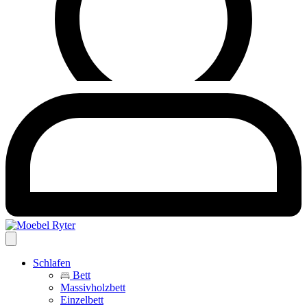
Schlafen
Bett
Massivholzbett
Einzelbett