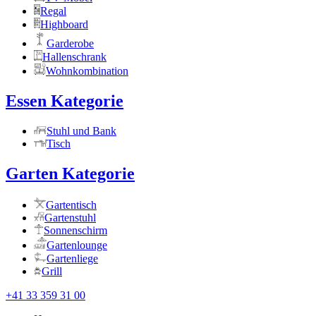
Regal
Highboard
Garderobe
Hallenschrank
Wohnkombination
Essen Kategorie
Stuhl und Bank
Tisch
Garten Kategorie
Gartentisch
Gartenstuhl
Sonnenschirm
Gartenlounge
Gartenliege
Grill
+41 33 359 31 00