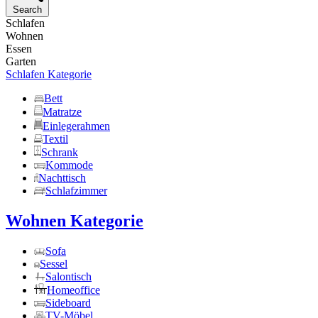
Search
Schlafen
Wohnen
Essen
Garten
Schlafen Kategorie
Bett
Matratze
Einlegerahmen
Textil
Schrank
Kommode
Nachttisch
Schlafzimmer
Wohnen Kategorie
Sofa
Sessel
Salontisch
Homeoffice
Sideboard
TV-Möbel