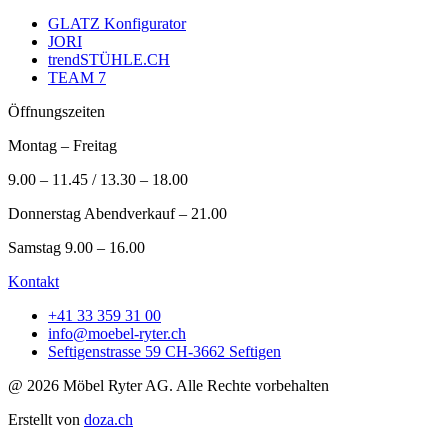
GLATZ Konfigurator
JORI
trendSTÜHLE.CH
TEAM 7
Öffnungszeiten
Montag – Freitag
9.00 – 11.45 / 13.30 – 18.00
Donnerstag Abendverkauf – 21.00
Samstag 9.00 – 16.00
Kontakt
+41 33 359 31 00
info@moebel-ryter.ch
Seftigenstrasse 59 CH-3662 Seftigen
@ 2026 Möbel Ryter AG. Alle Rechte vorbehalten
Erstellt von
doza.ch