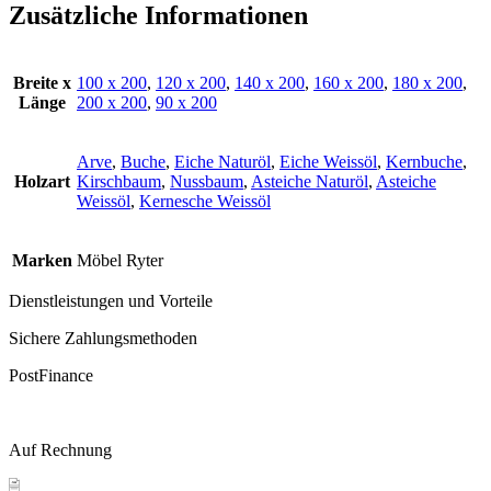
Zusätzliche Informationen
Breite x
100 x 200
,
120 x 200
,
140 x 200
,
160 x 200
,
180 x 200
,
Länge
200 x 200
,
90 x 200
Arve
,
Buche
,
Eiche Naturöl
,
Eiche Weissöl
,
Kernbuche
,
Holzart
Kirschbaum
,
Nussbaum
,
Asteiche Naturöl
,
Asteiche
Weissöl
,
Kernesche Weissöl
Marken
Möbel Ryter
Dienstleistungen und Vorteile
Sichere Zahlungsmethoden
PostFinance
Auf Rechnung