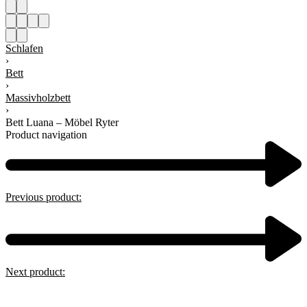
Schlafen
›
Bett
›
Massivholzbett
›
Bett Luana – Möbel Ryter
Product navigation
Previous product:
Next product: