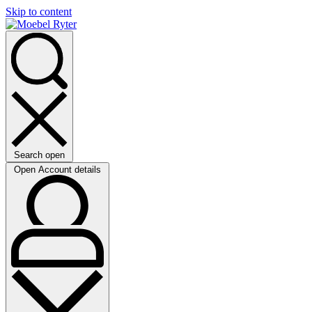
Skip to content
Search open
Open Account details