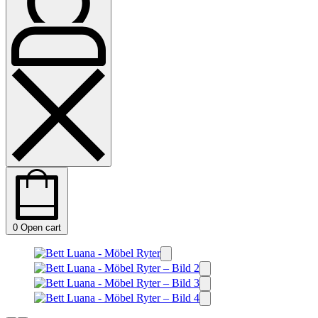
0
Open cart