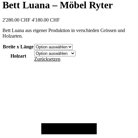
Bett Luana – Möbel Ryter
2'280.00
CHF
4'180.00
CHF
Bett Luana aus eigener Produktion in verschieden Grössen und
Holzarten.
Breite x Länge
Holzart
Zurücksetzen