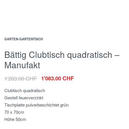
GARTEN
›
GARTENTISCH
Bättig Clubtisch quadratisch –
Manufakt
1'203.00
CHF
1'083.00
CHF
Clubtisch quadratisch
Gestell feuerverzinkt
Tischplatte pulverbeschichtet grün
70 x 70cm
Höhe 50cm