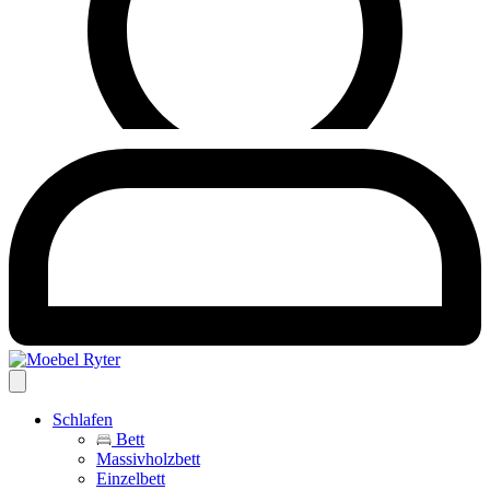
Schlafen
Bett
Massivholzbett
Einzelbett