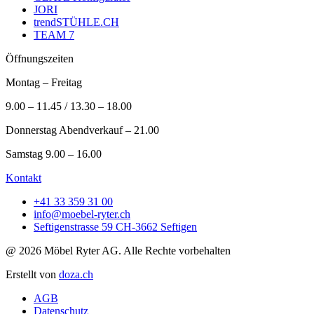
JORI
trendSTÜHLE.CH
TEAM 7
Öffnungszeiten
Montag – Freitag
9.00 – 11.45 / 13.30 – 18.00
Donnerstag Abendverkauf – 21.00
Samstag 9.00 – 16.00
Kontakt
+41 33 359 31 00
info@moebel-ryter.ch
Seftigenstrasse 59 CH-3662 Seftigen
@ 2026 Möbel Ryter AG. Alle Rechte vorbehalten
Erstellt von
doza.ch
AGB
Datenschutz