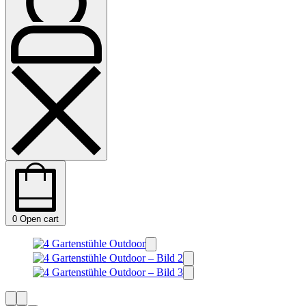
0
Open cart