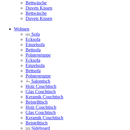
Bettwäsche
Duvets Kissen
Bettwäsche
Duvets Kissen
Wohnen
Sofa
Ecksofa
Einzelsofa
Bettsofa
Polstergruppe
Ecksofa
Einzelsofa
Bettsofa
Polstergruppe
Salontisch
Holz Couchtisch
Glas Couchtisch
Keramik Couchtisch
Beistelltisch
Holz Couchtisch
Glas Couchtisch
Keramik Couchtisch
Beistelltisch
Sideboard