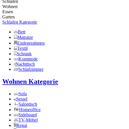
Schlafen
Wohnen
Essen
Garten
Schlafen Kategorie
Bett
Matratze
Einlegerahmen
Textil
Schrank
Kommode
Nachttisch
Schlafzimmer
Wohnen Kategorie
Sofa
Sessel
Salontisch
Homeoffice
Sideboard
TV-Möbel
Regal