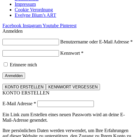
Impressum
Cookie Verordnung
Evelyne Blum’s ART
Facebook
Instagram
Youtube
Pinterest
Anmelden
Benutzername oder E-Mail Adresse
*
Kennwort
*
Erinnere mich
Anmelden
KONTO ERSTELLEN
KENNWORT VERGESSEN
KONTO ERSTELLEN
E-Mail Adresse
*
Ein Link zum Erstellen eines neuen Passworts wird an deine E-
Mail-Adresse gesendet.
Ihre persönlichen Daten werden verwendet, um Ihre Erfahrungen
auf dieser Website zu unterstützen, den Zugang zu Ihrem Konto zu