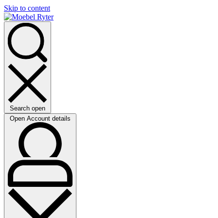
Skip to content
Search open
Open Account details