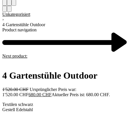
Unkategorisiert
›
4 Gartenstühle Outdoor
Product navigation
Next product:
4 Gartenstühle Outdoor
1'520.00
CHF
Ursprünglicher Preis war:
1'520.00 CHF
680.00
CHF
Aktueller Preis ist: 680.00 CHF.
Textilen schwarz
Gestell Edelstahl