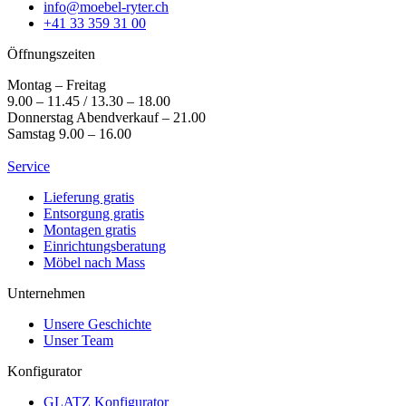
info@moebel-ryter.ch
+41 33 359 31 00
Öffnungszeiten
Montag – Freitag
9.00 – 11.45 / 13.30 – 18.00
Donnerstag Abendverkauf – 21.00
Samstag 9.00 – 16.00
Service
Lieferung gratis
Entsorgung gratis
Montagen gratis
Einrichtungsberatung
Möbel nach Mass
Unternehmen
Unsere Geschichte
Unser Team
Konfigurator
GLATZ Konfigurator