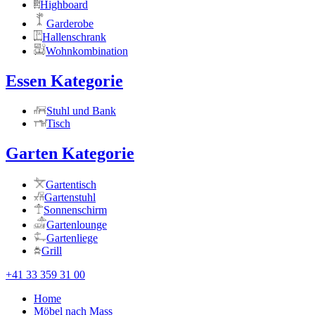
Highboard
Garderobe
Hallenschrank
Wohnkombination
Essen Kategorie
Stuhl und Bank
Tisch
Garten Kategorie
Gartentisch
Gartenstuhl
Sonnenschirm
Gartenlounge
Gartenliege
Grill
+41 33 359 31 00
Home
Möbel nach Mass