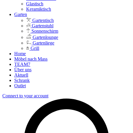
Glastisch
Keramiktisch
Garten
Gartentisch
Gartenstuhl
Sonnenschirm
Gartenlounge
Gartenliege
Grill
Home
Möbel nach Mass
TEAM7
Über uns
Aktuell
Schrank
Outlet
Connect to your account